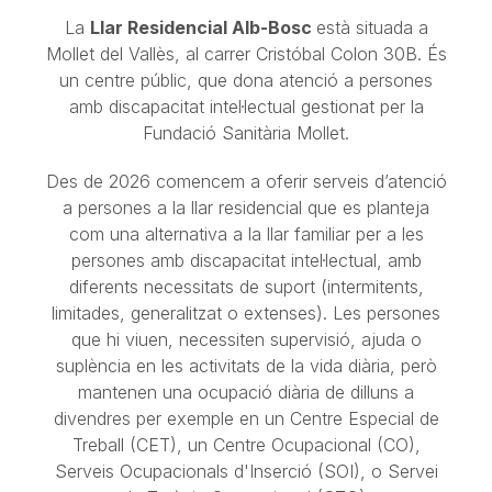
La
Llar Residencial Alb-Bosc
està situada a
Mollet del Vallès, al carrer Cristóbal Colon 30B. És
un centre públic, que dona atenció a persones
amb discapacitat intel·lectual gestionat per la
Fundació Sanitària Mollet.
Des de 2026 comencem a oferir serveis d’atenció
a persones a la llar residencial que es planteja
com una alternativa a la llar familiar per a les
persones amb discapacitat intel·lectual, amb
diferents necessitats de suport (intermitents,
limitades, generalitzat o extenses). Les persones
que hi viuen, necessiten supervisió, ajuda o
suplència en les activitats de la vida diària, però
mantenen una ocupació diària de dilluns a
divendres per exemple en un Centre Especial de
Treball (CET), un Centre Ocupacional (CO),
Serveis Ocupacionals d'Inserció (SOI), o Servei