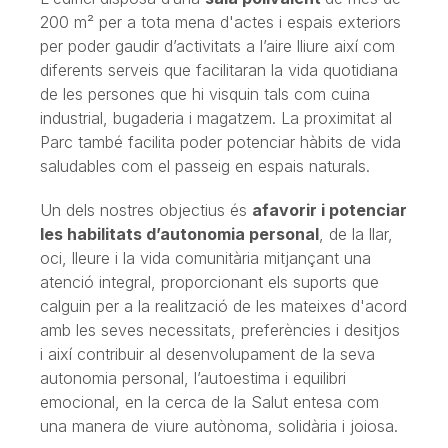
200 m² per a tota mena d'actes i espais exteriors
per poder gaudir d’activitats a l’aire lliure així com
diferents serveis que facilitaran la vida quotidiana
de les persones que hi visquin tals com cuina
industrial, bugaderia i magatzem. La proximitat al
Parc també facilita poder potenciar hàbits de vida
saludables com el passeig en espais naturals.
Un dels nostres objectius és
afavorir i potenciar
les habilitats d’autonomia personal
, de la llar,
oci, lleure i la vida comunitària mitjançant una
atenció integral, proporcionant els suports que
calguin per a la realització de les mateixes d'acord
amb les seves necessitats, preferències i desitjos
i així contribuir al desenvolupament de la seva
autonomia personal, l’autoestima i equilibri
emocional, en la cerca de la Salut entesa com
una manera de viure autònoma, solidària i joiosa.