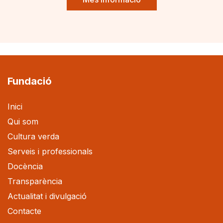
Fundació
Inici
Qui som
Cultura verda
Serveis i professionals
Docència
Transparència
Actualitat i divulgació
Contacte