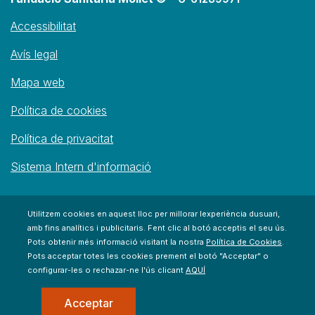
Accessibilitat
Avís legal
Mapa web
Política de cookies
Política de privacitat
Sistema Intern d'informació
Utilitzem cookies en aquest lloc per millorar lexperiència dusuari,
amb fins analítics i publicitaris. Fent clic al botó acceptis el seu ús.
Pots obtenir més informació visitant la nostra
Política de Cookies
.
Pots acceptar totes les cookies prement el botó "Acceptar" o
configurar-les o rechazar-ne l'ús clicant
AQUÍ
Acceptar