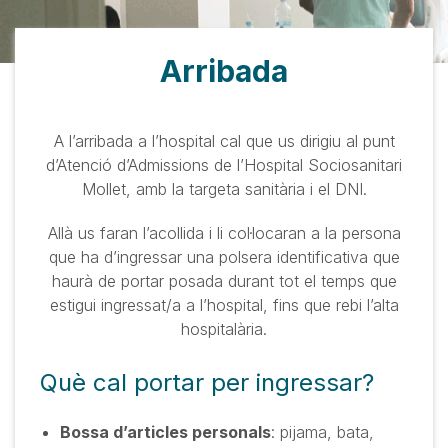
Arribada
A l’arribada a l’hospital cal que us dirigiu al punt
d’Atenció d’Admissions de l’Hospital Sociosanitari
Mollet, amb la targeta sanitària i el DNI.
Allà us faran l’acollida i li col·locaran a la persona
que ha d’ingressar una polsera identificativa que
haurà de portar posada durant tot el temps que
estigui ingressat/a a l’hospital, fins que rebi l’alta
hospitalària.
Què cal portar per ingressar?
Bossa d’articles personals
:
pijama, bata,