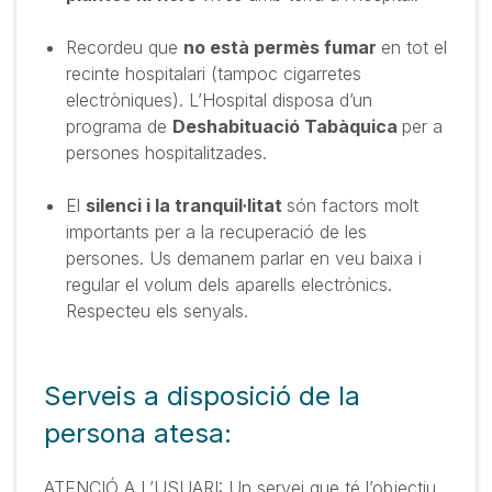
Recordeu que
no està permès fumar
en tot el
recinte hospitalari (tampoc cigarretes
electròniques). L’Hospital disposa d’un
programa de
Deshabituació Tabàquica
per a
persones hospitalitzades.
El
silenci i la tranquil·litat
són factors molt
importants per a la recuperació de les
persones. Us demanem parlar en veu baixa i
regular el volum dels aparells electrònics.
Respecteu els senyals.
Serveis a disposició de la
persona atesa:
ATENCIÓ A L’USUARI: Un servei que té l’objectiu