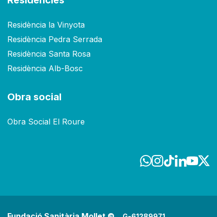
Residències
Residència la Vinyota
Residència Pedra Serrada
Residència Santa Rosa
Residència Alb-Bosc
Obra social
Obra Social El Roure
Fundació Sanitària Mollet ©
G-61289971