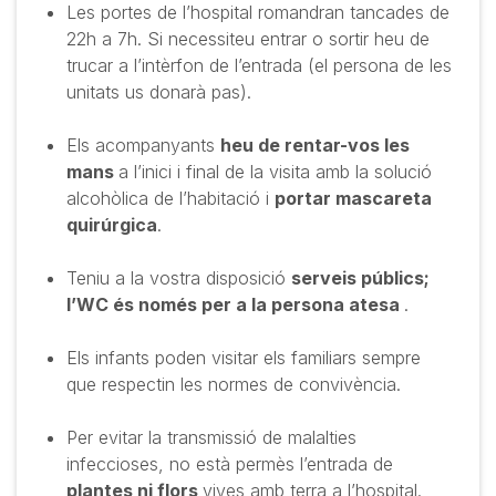
Les portes de l’hospital romandran tancades de
22h a 7h. Si necessiteu entrar o sortir heu de
trucar a l’intèrfon de l’entrada (el persona de les
unitats us donarà pas).
Els acompanyants
heu de rentar-vos les
mans
a l’inici i final de la visita amb la solució
alcohòlica de l’habitació i
portar mascareta
quirúrgica
.
Teniu a la vostra disposició
serveis públics;
l’WC és només per a la persona atesa
.
Els infants poden visitar els familiars sempre
que respectin les normes de convivència.
Per evitar la transmissió de malalties
infeccioses, no està permès l’entrada de
plantes ni flors
vives amb terra a l’hospital.