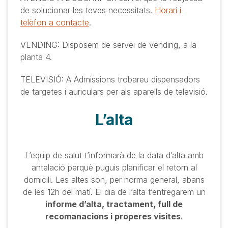
de solucionar les teves necessitats.
Horari i
telèfon a contacte
.
VENDING: Disposem de servei de vending, a la
planta 4.
TELEVISIÓ: A Admissions trobareu dispensadors
de targetes i auriculars per als aparells de televisió.
L’alta
L’equip de salut t’informarà de la data d’alta amb
antelació perquè puguis planificar el retorn al
domicili. Les altes son, per norma general, abans
de les 12h del matí. El dia de l’alta t’entregarem un
informe d’alta, tractament, full de
recomanacions i properes visites
.