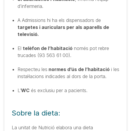
d’infermeria.
A Admissions hi ha els dispensadors de
targetes i auriculars per als aparells de
televisió.
El
telèfon de l’habitació
només pot rebre
trucades (93 563 61 00).
Respecteu les
normes d’ús de l’habitació
i les
instal·lacions indicades al dors de la porta.
L’
WC
és exclusiu per a pacients.
Sobre la dieta:
La unitat de Nutrició elabora una dieta