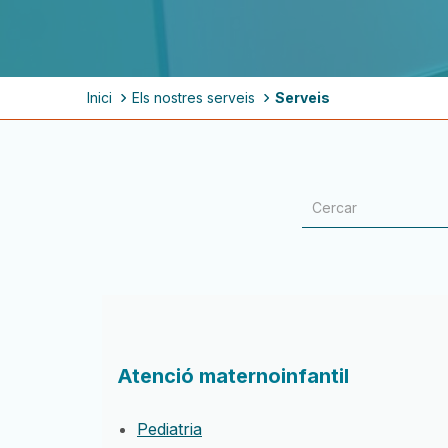
Fil
Inici
Els nostres serveis
Serveis
d'ariadna
Atenció maternoinfantil
Pediatria