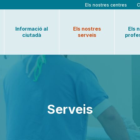
Els nostres centres
C
Informació al
Els nostres
Els 
ciutadà
serveis
profe
Serveis