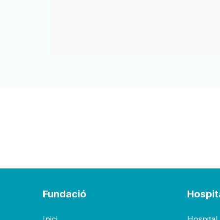
Fundació
Hospit
Inici
Hospital 