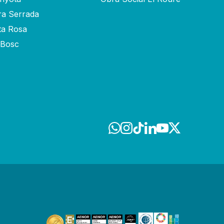
ra Serrada
ta Rosa
-Bosc