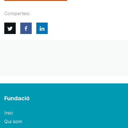
Comparteix:
Twitter
Facebook
Linkedin
Fundació
Inici
Qui som