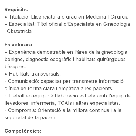
Requisits:
• Titulació: Llicenciatura o grau en Medicina I Cirurgia
• Especialitat: Títol oficial d'Especialista en Ginecologia
i Obstetrícia
Es valorarà
• Experiència demostrable en l'àrea de la ginecologia
benigne, diagnòstic ecogràfic i habilitats quirúrgiques
bàsiques.
• Habilitats transversals:
- Comunicació: capacitat per transmetre informació
clínica de forma clara i empàtica a les pacients.
- Treball en equip: Col·laboració estreta amb l'equip de
llevadores, infermeria, TCAIs i altres especialistes.
- Compromís: Orientació a la millora continua i a la
seguretat de la pacient
Competències: