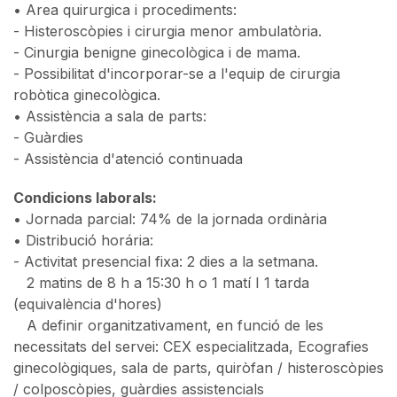
• Area quirurgica i procediments:
- Histeroscòpies i cirurgia menor ambulatòria.
- Cinurgia benigne ginecològica i de mama.
- Possibilitat d'incorporar-se a l'equip de cirurgia
robòtica ginecològicа.
• Assistència a sala de parts:
- Guàrdies
- Assistència d'atenció continuada
Condicions laborals:
• Jornada parcial: 74% de la jornada ordinària
• Distribució horária:
- Activitat presencial fixa: 2 dies a la setmana.
2 matins de 8 h a 15:30 h o 1 matí I 1 tarda
(equivalència d'hores)
A definir organitzativament, en funció de les
necessitats del servei: CEX especialitzada, Ecografies
ginecològiques, sala de parts, quiròfan / histeroscòpies
/ colposcòpies, guàrdies assistencials