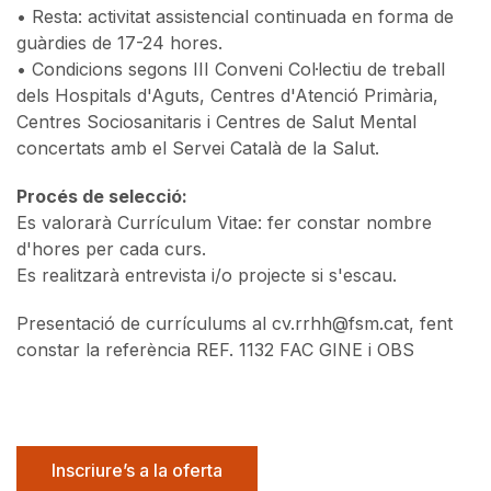
• Resta: activitat assistencial continuada en forma de
guàrdies de 17-24 hores.
• Condicions segons III Conveni Col·lectiu de treball
dels Hospitals d'Aguts, Centres d'Atenció Primària,
Centres Sociosanitaris i Centres de Salut Mental
concertats amb el Servei Català de la Salut.
Procés de selecció:
Es valorarà Currículum Vitae: fer constar nombre
d'hores per cada curs.
Es realitzarà entrevista i/o projecte si s'escau.
Presentació de currículums al cv.rrhh@fsm.cat, fent
constar la referència REF. 1132 FAC GINE i OBS
Inscriure’s a la oferta