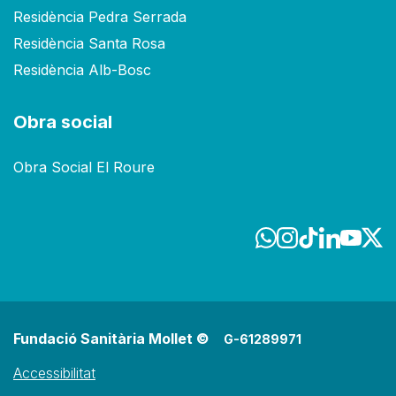
Residència Pedra Serrada
Residència Santa Rosa
Residència Alb-Bosc
Obra social
Obra Social El Roure
Fundació Sanitària Mollet ©
G-61289971
Accessibilitat