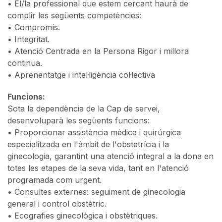
• El/la professional que estem cercant haurà de
complir les següents competències:
• Compromís.
• Integritat.
• Atenció Centrada en la Persona Rigor i millora
continua.
• Aprenentatge i intel·ligència col·lectiva
Funcions:
Sota la dependència de la Cap de servei,
desenvoluparà les següents funcions:
• Proporcionar assistència mèdica i quirúrgica
especialitzada en l'àmbit de l'obstetrícia i la
ginecologia, garantint una atenció integral a la dona en
totes les etapes de la seva vida, tant en l'atenció
programada com urgent.
• Consultes externes: seguiment de ginecologia
general i control obstètric.
• Ecografies ginecològica i obstètriques.