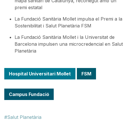
mapa sanitari de Catalunya, reconegut amb un
premi estatal
La Fundació Sanitària Mollet impulsa el Premi a la
Sostenibilitat i Salut Planetària FSM
La Fundació Sanitària Mollet i la Universitat de
Barcelona impulsen una microcredencial en Salut
Planetària
Hospital Universitari Mollet
FSM
Campus Fundació
Salut Planetària