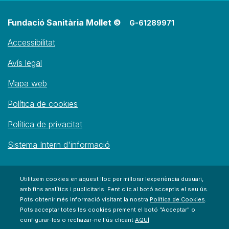
Fundació Sanitària Mollet ©
G-61289971
Accessibilitat
Avís legal
Mapa web
Política de cookies
Política de privacitat
Sistema Intern d'informació
Utilitzem cookies en aquest lloc per millorar lexperiència dusuari,
amb fins analítics i publicitaris. Fent clic al botó acceptis el seu ús.
Pots obtenir més informació visitant la nostra
Política de Cookies
.
Pots acceptar totes les cookies prement el botó "Acceptar" o
configurar-les o rechazar-ne l'ús clicant
AQUÍ