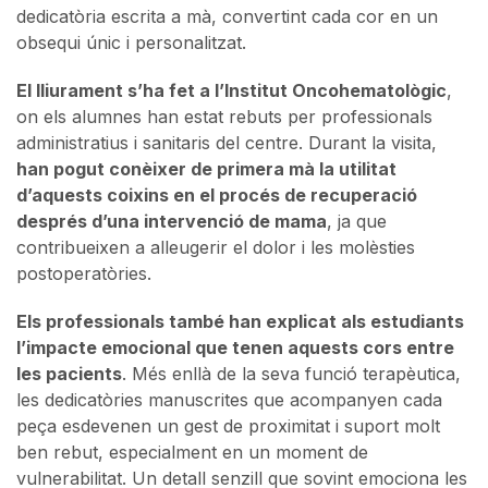
dedicatòria escrita a mà, convertint cada cor en un
obsequi únic i personalitzat.
El lliurament s’ha fet a l’Institut Oncohematològic
,
on els alumnes han estat rebuts per professionals
administratius i sanitaris del centre. Durant la visita,
han pogut conèixer de primera mà la utilitat
d’aquests coixins en el procés de recuperació
després d’una intervenció de mama
, ja que
contribueixen a alleugerir el dolor i les molèsties
postoperatòries.
Els professionals també han explicat als estudiants
l’impacte emocional que tenen aquests cors entre
les pacients
. Més enllà de la seva funció terapèutica,
les dedicatòries manuscrites que acompanyen cada
peça esdevenen un gest de proximitat i suport molt
ben rebut, especialment en un moment de
vulnerabilitat. Un detall senzill que sovint emociona les