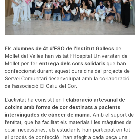
Els
alumnes de 4t d’ESO de l’Institut Gallecs
de
Mollet del Vallès han visitat l’Hospital Universitari de
Mollet per fer
entrega dels cors solidaris
que han
confeccionat durant aquest curs dins del projecte de
Servei Comunitari desenvolupat amb la col·laboració
de l’associació El Caliu del Cor.
L’activitat ha consistit en l’
elaboració artesanal de
coixins amb forma de cor destinats a pacients
intervingudes de càncer de mama
. Amb el suport de
l’entitat, que ha facilitat els materials i les màquines de
cosir necessàries, els estudiants han participat en tot
el procés de confecció i han afegit a cada peça una