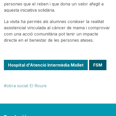
persones que el reben i que dona un valor afegit a
aquesta iniciativa solidària.
La visita ha permès als alumnes conèixer la realitat
assistencial vinculada al càncer de mama i comprovar
com una acció comunitària pot tenir un impacte
directe en el benestar de les persones ateses.
Hospital d'Atenció Intermèdia Mollet
FSM
obra social El Roure