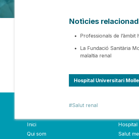
Notìcies relaciona
Professionals de l’àmbit 
La Fundació Sanitària Mo
malaltia renal
Hospital Universitari Molle
Salut renal
Fundació
Hospit
Inici
Hospital 
Qui som
Salut men