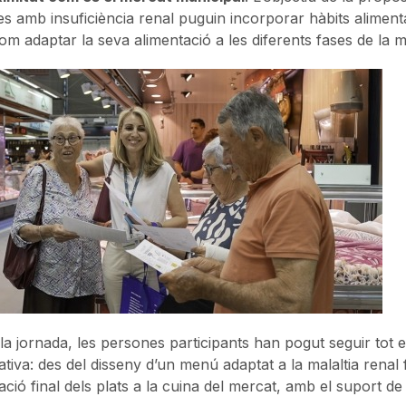
s amb insuficiència renal puguin incorporar hàbits alimentar
om adaptar la seva alimentació a les diferents fases de la ma
la jornada, les persones participants han pogut seguir tot e
ativa: des del disseny d’un menú adaptat a la malaltia renal 
ració final dels plats a la cuina del mercat, amb el suport de