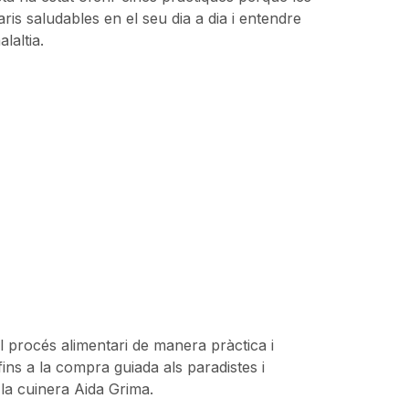
is saludables en el seu dia a dia i entendre
laltia.
l procés alimentari de manera pràctica i
fins a la compra guiada als paradistes i
 la cuinera Aida Grima.