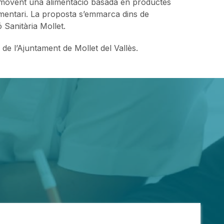
movent una alimentació basada en productes
imentari. La proposta s’emmarca dins de
ó Sanitària Mollet.
 de l’Ajuntament de Mollet del Vallès.