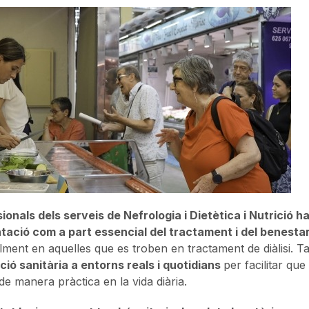
ionals dels serveis de Nefrologia i Dietètica i Nutrició h
ntació com a part essencial del tractament i del benesta
lment en aquelles que es troben en tractament de diàlisi. T
ció sanitària a entorns reals i quotidians
per facilitar qu
de manera pràctica en la vida diària.