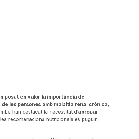
an posat en valor la importància de
r de les persones amb malaltia renal crònica
,
ambé han destacat la necessitat d’
apropar
e les recomanacions nutricionals es puguin