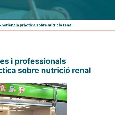
periència pràctica sobre nutrició renal
es i professionals
ica sobre nutrició renal