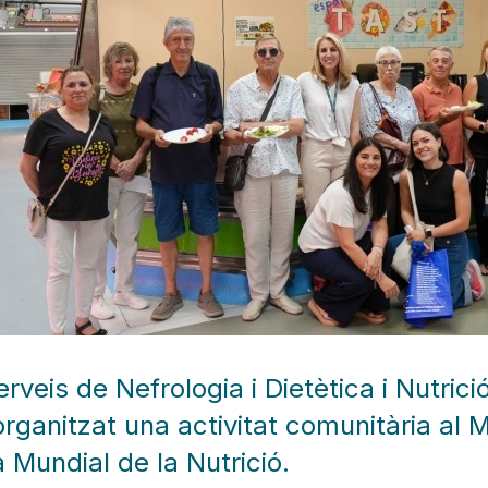
erveis de Nefrologia i Dietètica i Nutric
rganitzat una activitat comunitària al 
a Mundial de la Nutrició.