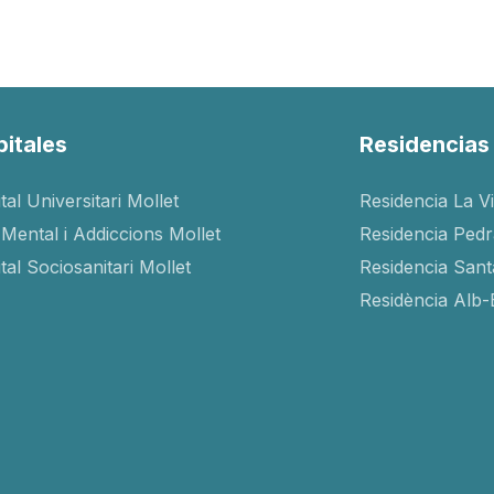
itales
Residencias
tal Universitari Mollet
Residencia La V
 Mental i Addiccions Mollet
Residencia Ped
tal Sociosanitari Mollet
Residencia San
Residència Alb