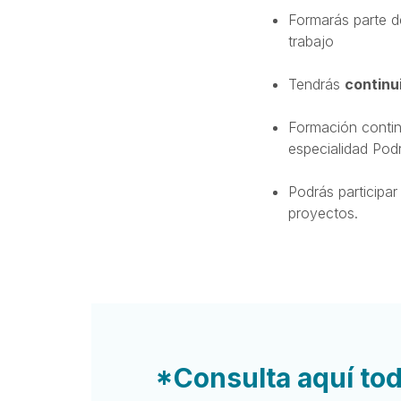
Formarás parte 
trabajo
Tendrás
continu
Formación conti
especialidad Podr
Podrás participa
proyectos.
*Consulta aquí tod