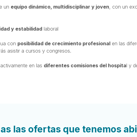
de un
equipo dinámico, multidisciplinar y joven
, con un ex
idad y estabilidad
laboral
nua con
posibilidad de crecimiento profesional
en las difer
ás asistir a cursos y congresos.
r activamente en las
diferentes comisiones del hospita
l y 
as las ofertas que tenemos ab