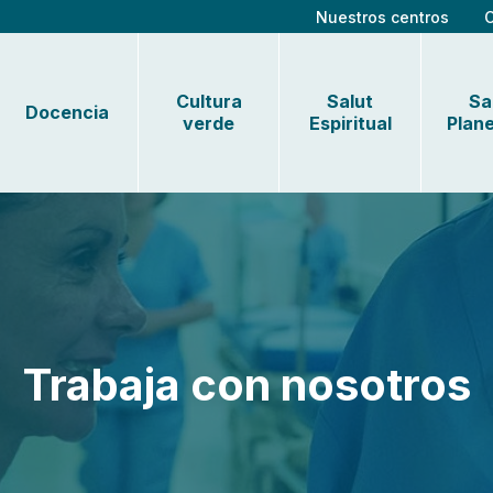
Nuestros centros
Cultura
Salut
Sa
Docencia
verde
Espiritual
Plane
Trabaja con nosotros