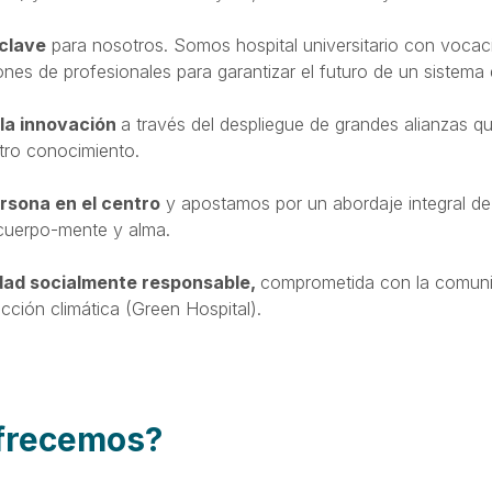
clave
para nosotros. Somos hospital universitario con vocac
es de profesionales para garantizar el futuro de un sistema 
la innovación
a través del despliegue de grandes alianzas q
tro conocimiento.
ersona en el centro
y apostamos por un abordaje integral de
 cuerpo-mente y alma.
dad socialmente responsable,
comprometida con la comuni
cción climática (Green Hospital).
ofrecemos?