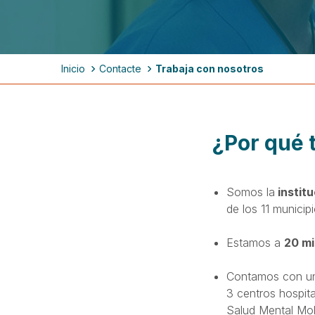
Ruta
Inicio
Contacte
Trabaja con nosotros
de
navegación
¿Por qué 
Somos la
instit
de los 11 municipi
Estamos a
20 mi
Contamos con 
3 centros hospita
Salud Mental Mol