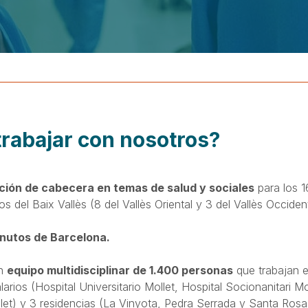
trabajar con nosotros?
ución de cabecera en temas de salud y sociales
para los 1
os del Baix Vallès (8 del Vallès Oriental y 3 del Vallès Occident
nutos de Barcelona.
un
equipo multidisciplinar de 1.400 personas
que trabajan e
larios (Hospital Universitario Mollet, Hospital Socionanitari M
let) y 3 residencias (La Vinyota, Pedra Serrada y Santa Rosa