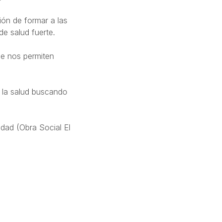
ión de formar a las
de salud fuerte.
ue nos permiten
 la salud buscando
dad (Obra Social El