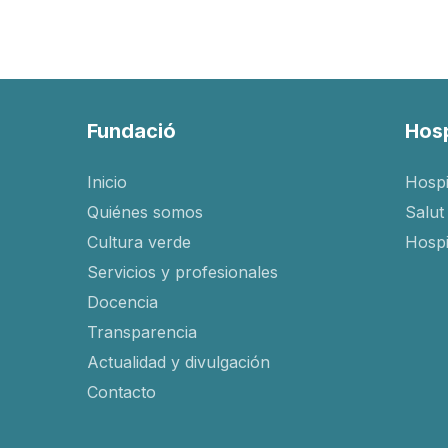
Fundació
Hosp
Inicio
Hospi
Quiénes somos
Salut
Cultura verde
Hospi
Servicios y profesionales
Docencia
Transparencia
Actualidad y divulgación
Contacto