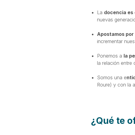
La
docencia es 
nuevas generacion
Apostamos por 
incrementar nues
Ponemos a
la p
la relación entre
Somos una e
nti
Roure) y con la a
¿Qué te 