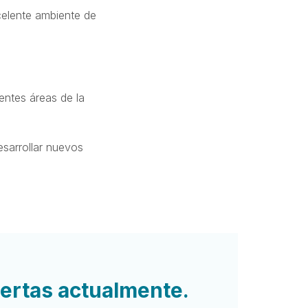
celente ambiente de
entes áreas de la
desarrollar nuevos
iertas actualmente.