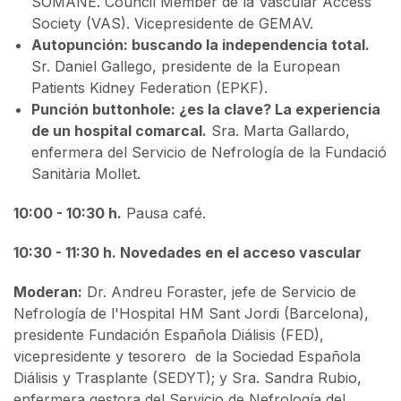
SOMANE. Council Member de la Vascular Access
Society (VAS). Vicepresidente de GEMAV.
Autopunción: buscando la independencia total.
Sr. Daniel Gallego, presidente de la European
Patients Kidney Federation (EPKF).
Punción buttonhole: ¿es la clave? La experiencia
de un hospital comarcal.
Sra. Marta Gallardo,
enfermera del Servicio de Nefrología de la Fundació
Sanitària Mollet.
10:00 - 10:30 h.
Pausa café.
10:30 - 11:30 h. Novedades en el acceso vascular
Moderan:
Dr. Andreu Foraster, jefe de Servicio de
Nefrología de l'Hospital HM Sant Jordi (Barcelona),
presidente Fundación Española Diálisis (FED),
vicepresidente y tesorero de la Sociedad Española
Diálisis y Trasplante (SEDYT); y Sra. Sandra Rubio,
enfermera gestora del Servicio de Nefrología del