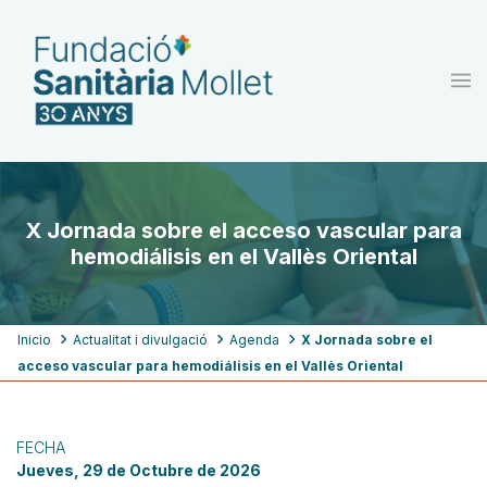
Pasar
al
contenido
principal
X Jornada sobre el acceso vascular para
hemodiálisis en el Vallès Oriental
Ruta
Inicio
Actualitat i divulgació
Agenda
X Jornada sobre el
acceso vascular para hemodiálisis en el Vallès Oriental
de
navegación
FECHA
Jueves, 29 de Octubre de 2026