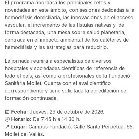
El programa abordará los principales retos y
novedades en este ámbito, con sesiones dedicadas a la
hemodiálisis domiciliaria, las innovaciones en el acceso
vascular, el incremento de las fístulas nativas y, de
forma destacada, una mesa sobre salud planetaria,
centrada en el impacto ambiental de los catéteres de
hemodiálisis y las estrategias para reducirlo.
La jornada reunirá a especialistas de diversos
hospitales y sociedades científicas de referencia de
todo el país, así como a profesionales de la Fundació
Sanitària Mollet. Cuenta con el aval científico
correspondiente y tiene solicitada la acreditación de
formación continuada.
📅
Fecha:
Jueves, 29 de octubre de 2026.
🕘
Horario:
De 7:45 h a 14:30 h.
📍
Lugar:
Campus Fundació. Calle Santa Perpètua, 65,
Mollet del Vallès.