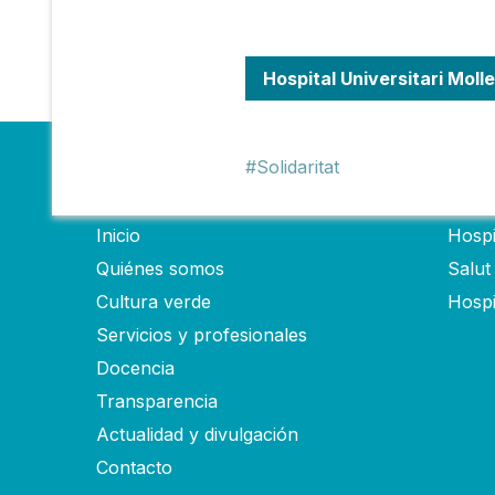
Hospital Universitari Molle
Solidaritat
Fundació
Hosp
Inicio
Hospi
Quiénes somos
Salut
Cultura verde
Hospi
Servicios y profesionales
Docencia
Transparencia
Actualidad y divulgación
Contacto