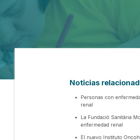
Noticias relaciona
Personas con enfermedad 
renal
La Fundació Sanitària Mo
enfermedad renal
El nuevo Instituto Oncoh