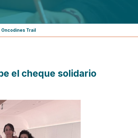
a Oncodines Trail
be el cheque solidario