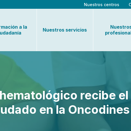
Nuestros centros
rmación a la
Nuestro
Nuestros servicios
iudadanía
profesiona
ohematológico recibe el
udado en la Oncodines 