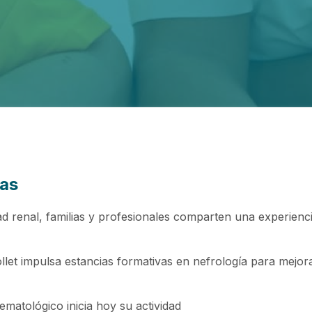
das
renal, familias y profesionales comparten una experienci
llet impulsa estancias formativas en nefrología para mejora
ematológico inicia hoy su actividad