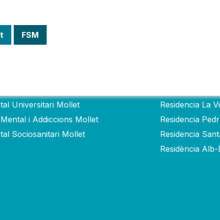
t
FSM
itales
Residencias
tal Universitari Mollet
Residencia La V
 Mental i Addiccions Mollet
Residencia Ped
tal Sociosanitari Mollet
Residencia San
Residència Alb