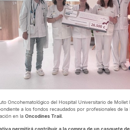
ituto Oncohematológico del Hospital Universitario de Mollet
ondiente a los fondos recaudados por profesionales de la 
pación en la
Oncodines Trail
.
iativa permitirá contribuir a la compra de un casquete de