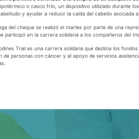
ipotérmico o casco frío, un dispositivo utilizado durante los
abelludo y ayudar a reducir la caída del cabello asociada al
ega del cheque se realizó el martes por parte de una repre
 participó en la carrera solidaria a los compañeros del In
dines Trail es una carrera solidaria que destina los fondo
n de personas con cáncer y al apoyo de servicios asistenci
s.