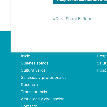
Obra Social El Roure
Fundació
Hosp
Inicio
Hospi
Quiénes somos
Salut
Cultura verde
Hospi
Servicios y profesionales
Docencia
Transparencia
Actualidad y divulgación
Contacto