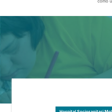
cómo un
Hospital Sociosanitari Mol