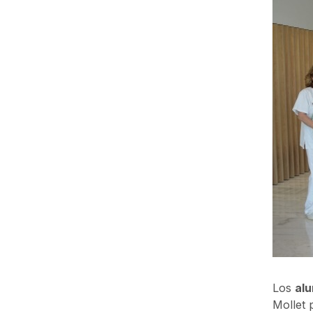
Los
alu
Mollet 