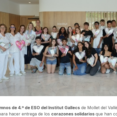
mnos de 4.º de ESO del Institut Gallecs
de Mollet del Vallè
para hacer entrega de los
corazones solidarios
que han co