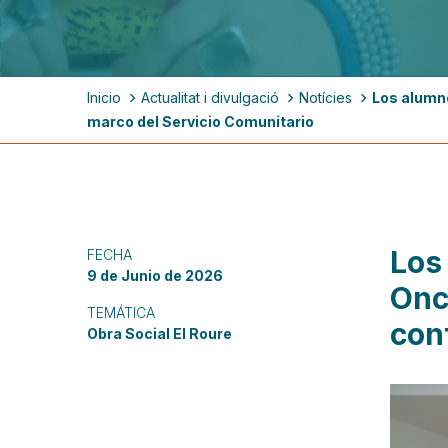
Ruta
Inicio
Actualitat i divulgació
Notícies
Los alumno
de
marco del Servicio Comunitario
navegación
Los 
FECHA
9 de Junio de 2026
Onc
TEMÁTICA
con
Obra Social El Roure