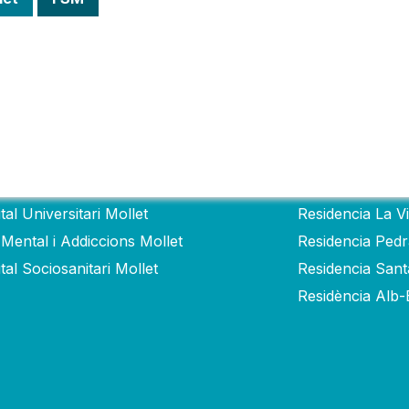
itales
Residencias
tal Universitari Mollet
Residencia La V
 Mental i Addiccions Mollet
Residencia Ped
tal Sociosanitari Mollet
Residencia San
Residència Alb