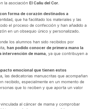
on la asociación
El Caliu del Cor
.
 con forma de corazón destinados a
ntidad, que ha facilitado los materiales y las
 todo el proceso de confección y han añadido a
azón en un obsequio único y personalizado.
onde los alumnos han sido recibidos por
ita,
han podido conocer de primera mano la
na intervención de mama
, ya que contribuyen a
impacto emocional que tienen estos
ica, las dedicatorias manuscritas que acompañan
en recibido, especialmente en un momento de
ersonas que lo reciben y que aporta un valor
ial vinculada al cáncer de mama y comprobar