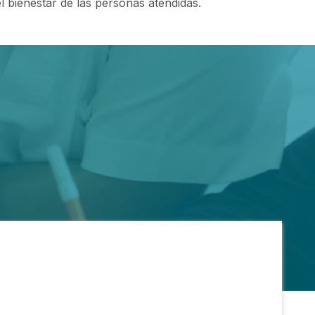
 bienestar de las personas atendidas.