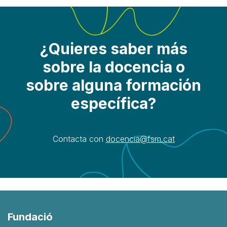
¿Quieres saber más
sobre la docencia o
sobre alguna formación
específica?
Contacta con
docencia@fsm.cat​
Fundació