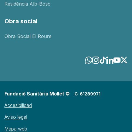
Residència Alb-Bosc
Obra social
Obra Social El Roure
Fundació Sanitària Mollet ©
G-61289971
Accesibilidad
Aviso legal
Mapa web