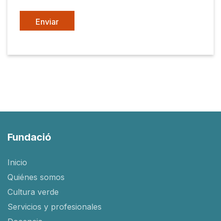
Fundació
Inicio
Quiénes somos
Cultura verde
Servicios y profesionales