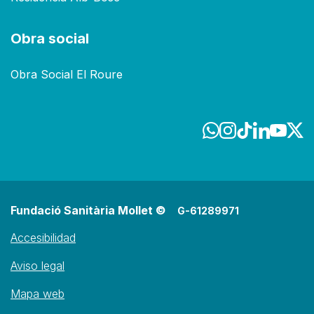
Obra social
Obra Social El Roure
Fundació Sanitària Mollet ©
G-61289971
Accesibilidad
Aviso legal
Mapa web