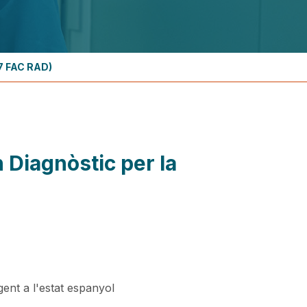
77 FAC RAD)
 Diagnòstic per la
gent a l'estat espanyol