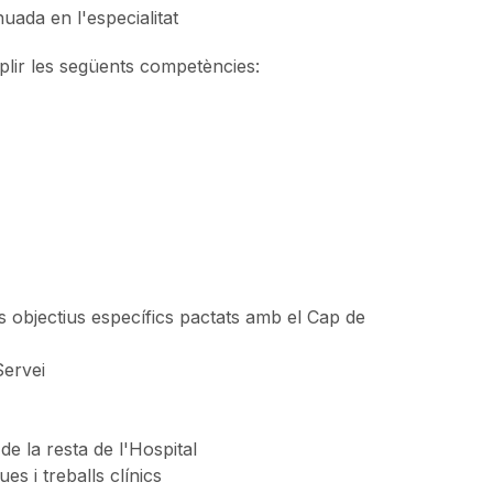
nuada en l'especialitat
lir les següents competències:
s objectius específics pactats amb el Cap de
Servei
de la resta de l'Hospital
es i treballs clínics