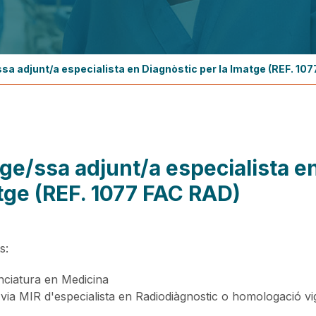
sa adjunt/a especialista en Diagnòstic per la Imatge (REF. 10
ge/ssa adjunt/a especialista en
tge (REF. 1077 FAC RAD)
s:
nciatura en Medicina
 via MIR d'especialista en Radiodiàgnostic o homologació vi