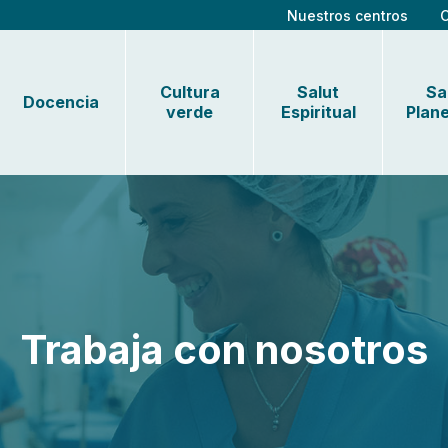
Nuestros centros
Cultura
Salut
Sa
Docencia
verde
Espiritual
Plane
Trabaja con nosotros