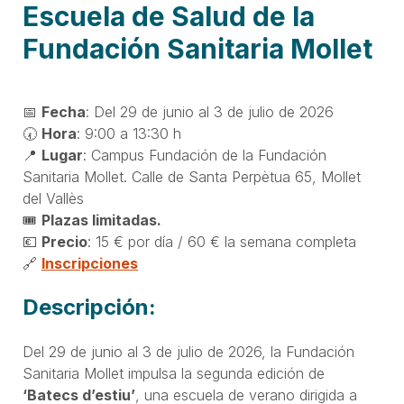
Escuela de Salud de la
Fundación Sanitaria Mollet
📅
Fecha
: Del 29 de junio al 3 de julio de 2026
🕢
Hora
: 9:00 a 13:30 h
📍
Lugar
: Campus Fundación de la Fundación
Sanitaria Mollet. Calle de Santa Perpètua 65, Mollet
del Vallès
🎟️
Plazas limitadas.
💶
Precio
: 15 € por día / 60 € la semana completa
🔗
Inscripciones
Descripción:
Del 29 de junio al 3 de julio de 2026, la Fundación
Sanitaria Mollet impulsa la segunda edición de
‘Batecs d’estiu’
, una escuela de verano dirigida a