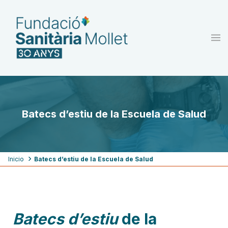
Pasar
al
contenido
principal
Batecs d’estiu de la Escuela de Salud
Ruta
Inicio
Batecs d’estiu de la Escuela de Salud
de
navegación
Batecs d’estiu
de la