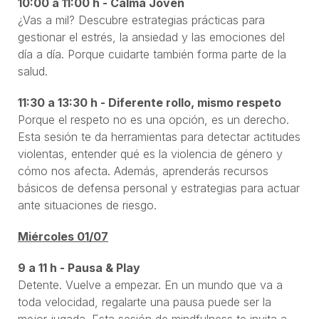
10:00 a 11:00 h - Calma Joven
¿Vas a mil? Descubre estrategias prácticas para
gestionar el estrés, la ansiedad y las emociones del
día a día. Porque cuidarte también forma parte de la
salud.
11:30 a 13:30 h - Diferente rollo, mismo respeto
Porque el respeto no es una opción, es un derecho.
Esta sesión te da herramientas para detectar actitudes
violentas, entender qué es la violencia de género y
cómo nos afecta. Además, aprenderás recursos
básicos de defensa personal y estrategias para actuar
ante situaciones de riesgo.
Miércoles 01/07
9 a 11 h - Pausa & Play
Detente. Vuelve a empezar. En un mundo que va a
toda velocidad, regalarte una pausa puede ser la
mejor jugada. Esta sesión de mindfulness te invita a