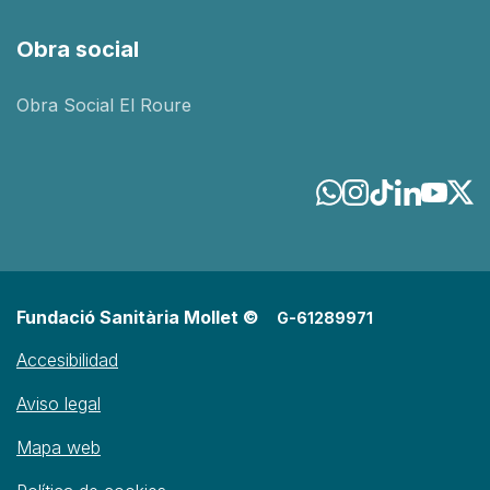
Obra social
Obra Social El Roure
Fundació Sanitària Mollet ©
G-61289971
Accesibilidad
Aviso legal
Mapa web