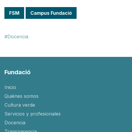
FSM
Campus Fundació
Docencia
Fundació
Inicio
Quiénes somos
Cultura verde
Servicios y profesionales
Docencia
Transparencia