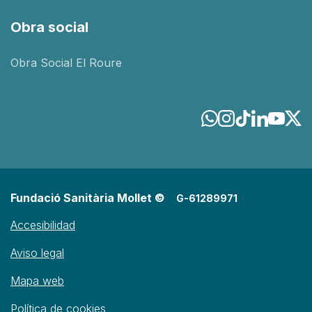
Obra social
Obra Social El Roure
Fundació Sanitària Mollet ©
G-61289971
Accesibilidad
Aviso legal
Mapa web
Política de cookies