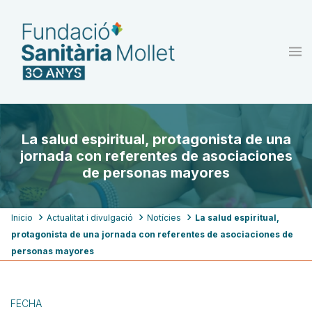
Pasar
al
contenido
principal
La salud espiritual, protagonista de una
jornada con referentes de asociaciones
de personas mayores
Ruta
Inicio
Actualitat i divulgació
Notícies
La salud espiritual,
protagonista de una jornada con referentes de asociaciones de
de
personas mayores
navegación
FECHA