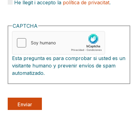
He llegit i accepto la
política de privacitat
.
CAPTCHA
Esta pregunta es para comprobar si usted es un
visitante humano y prevenir envíos de spam
automatizado.