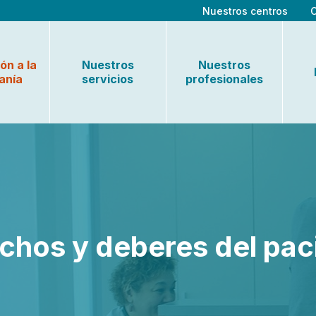
Nuestros centros
ón a la
Nuestros
Nuestros
anía
servicios
profesionales
chos y deberes del pac