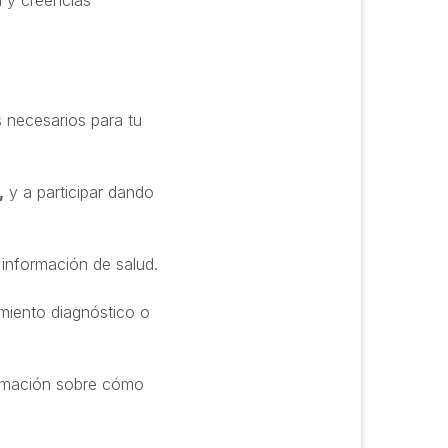
a y creencias
 necesarios para tu
,
y a participar dando
 información de salud.
miento diagnóstico o
ormación sobre cómo