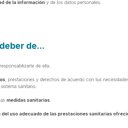
ad de la información
y de los datos personales.
deber de...
responsabilizarte de ella.
sos
, prestaciones y derechos de acuerdo con tus necesidades
 sistema sanitario.
 las
medidas sanitarias
.
 del uso adecuado de las prestaciones sanitarias ofreci