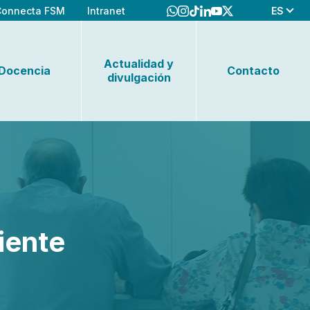
ES
Connecta FSM
Intranet
Actualidad y
Docencia
Contacto
divulgación
iente