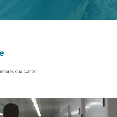
te
eberes que cumplir.