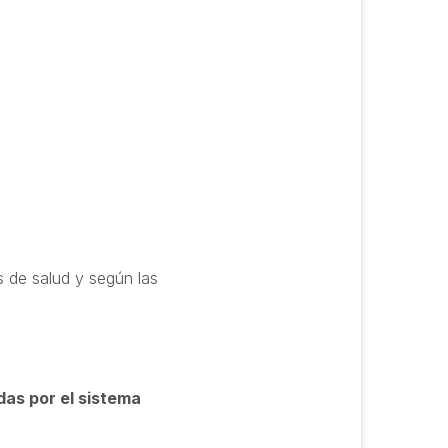
 de salud y según las
das por el sistema