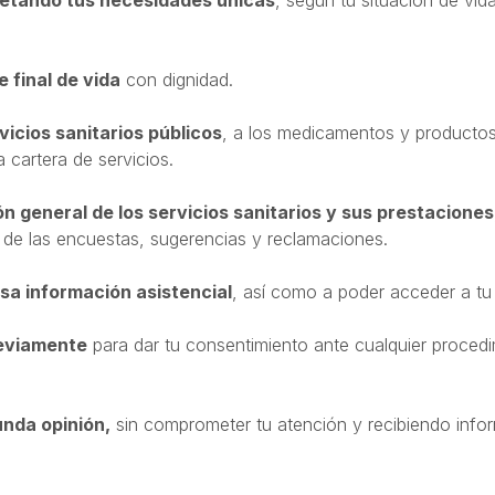
etando tus necesidades únicas
, según tu situación de vid
e final de vida
con dignidad.
vicios sanitarios públicos
, a los medicamentos y productos
a cartera de servicios.
ón general de los servicios sanitarios y sus prestaciones
s de las encuestas, sugerencias y reclamaciones.
a información asistencial
, así como a poder acceder a tu
eviamente
para dar tu consentimiento ante cualquier procedi
unda opinión,
sin comprometer tu atención y recibiendo inf