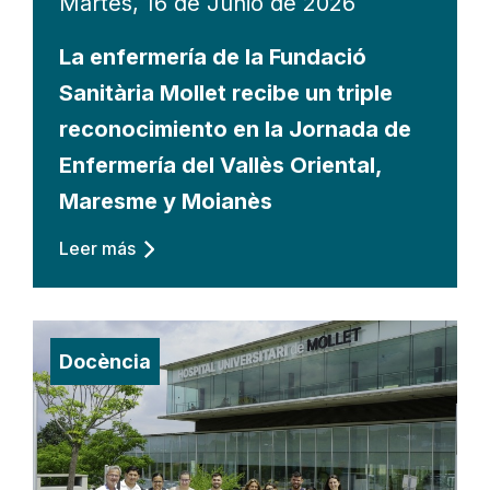
Martes, 16 de Junio de 2026
La enfermería de la Fundació
Sanitària Mollet recibe un triple
reconocimiento en la Jornada de
Enfermería del Vallès Oriental,
Maresme y Moianès
Leer más
Docència