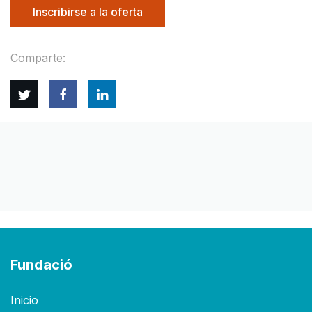
Inscribirse a la oferta
Comparte:
Twitter
Facebook
Linkedin
Fundació
Inicio