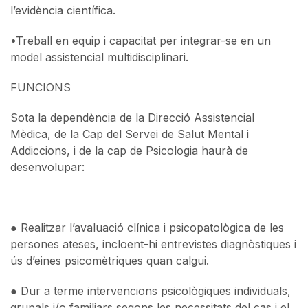
l’evidència científica.
•
Treball en equip i capacitat per integrar-se en un
model assistencial multidisciplinari.
FUNCIONS
Sota la dependència de la Direcció Assistencial
Mèdica, de la Cap del Servei de Salut Mental i
Addiccions, i de la cap de Psicologia haurà de
desenvolupar:
● Realitzar l’avaluació clínica i psicopatològica de les
persones ateses, incloent-hi entrevistes diagnòstiques i
ús d’eines psicomètriques quan calgui.
● Dur a terme intervencions psicològiques individuals,
grupals i/o familiars segons les necessitats del cas i el