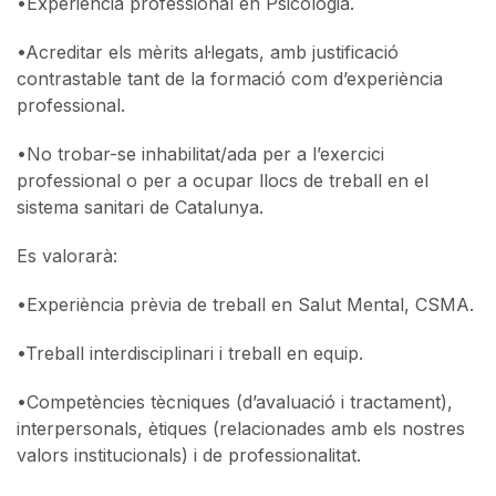
•
Experiència professional en Psicologia.
•
Acreditar els mèrits al·legats, amb justificació
contrastable tant de la formació com d’experiència
professional.
•
No trobar-se inhabilitat/ada per a l’exercici
professional o per a ocupar llocs de treball en el
sistema sanitari de Catalunya.
Es valorarà:
•
Experiència prèvia de treball en Salut Mental, CSMA.
•
Treball interdisciplinari i treball en equip.
•
Competències tècniques (d’avaluació i tractament),
interpersonals, ètiques (relacionades amb els nostres
valors institucionals) i de professionalitat.