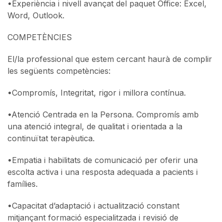
•
Experiència i nivell avançat del paquet Office: Excel,
Word, Outlook.
COMPETÈNCIES
El/la professional que estem cercant haurà de complir
les següents competències:
•
Compromís, Integritat, rigor i millora contínua.
•
Atenció Centrada en la Persona. Compromís amb
una atenció integral, de qualitat i orientada a la
continuïtat terapèutica.
•
Empatia i habilitats de comunicació per oferir una
escolta activa i una resposta adequada a pacients i
famílies.
•
Capacitat d’adaptació i actualització constant
mitjançant formació especialitzada i revisió de