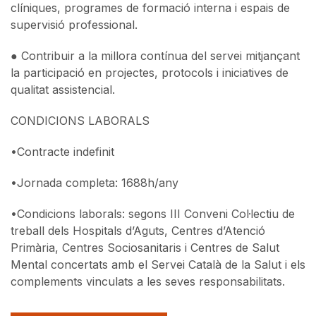
clíniques, programes de formació interna i espais de
supervisió professional.
● Contribuir a la millora contínua del servei mitjançant
la participació en projectes, protocols i iniciatives de
qualitat assistencial.
CONDICIONS LABORALS
•
Contracte indefinit
•
Jornada completa: 1688h/any
•
Condicions laborals: segons III Conveni Col·lectiu de
treball dels Hospitals d’Aguts, Centres d’Atenció
Primària, Centres Sociosanitaris i Centres de Salut
Mental concertats amb el Servei Català de la Salut i els
complements vinculats a les seves responsabilitats.