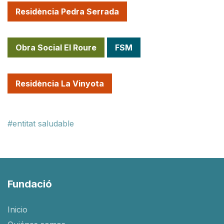
Residència Pedra Serrada
Obra Social El Roure
FSM
Residència La Vinyota
entitat saludable
Fundació
Inicio