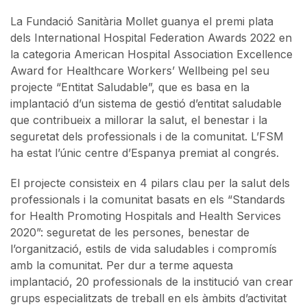
La Fundació Sanitària Mollet guanya el premi plata
dels International Hospital Federation Awards 2022 en
la categoria American Hospital Association Excellence
Award for Healthcare Workers’ Wellbeing pel seu
projecte “Entitat Saludable”, que es basa en la
implantació d’un sistema de gestió d’entitat saludable
que contribueix a millorar la salut, el benestar i la
seguretat dels professionals i de la comunitat. L’FSM
ha estat l’únic centre d’Espanya premiat al congrés.
El projecte consisteix en 4 pilars clau per la salut dels
professionals i la comunitat basats en els “Standards
for Health Promoting Hospitals and Health Services
2020”: seguretat de les persones, benestar de
l’organització, estils de vida saludables i compromís
amb la comunitat. Per dur a terme aquesta
implantació, 20 professionals de la institució van crear
grups especialitzats de treball en els àmbits d’activitat