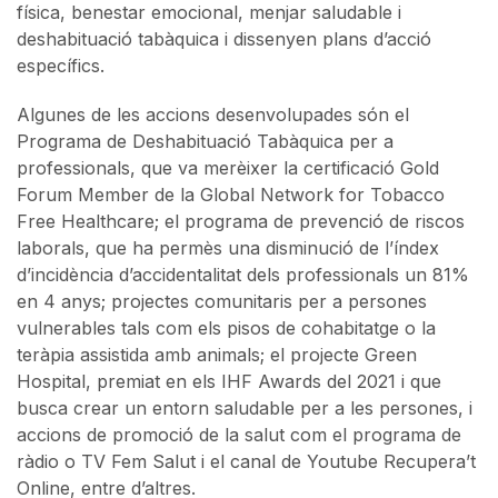
física, benestar emocional, menjar saludable i
deshabituació tabàquica i dissenyen plans d’acció
específics.
Algunes de les accions desenvolupades són el
Programa de Deshabituació Tabàquica per a
professionals, que va merèixer la certificació Gold
Forum Member de la Global Network for Tobacco
Free Healthcare; el programa de prevenció de riscos
laborals, que ha permès una disminució de l’índex
d’incidència d’accidentalitat dels professionals un 81%
en 4 anys; projectes comunitaris per a persones
vulnerables tals com els pisos de cohabitatge o la
teràpia assistida amb animals; el projecte Green
Hospital, premiat en els IHF Awards del 2021 i que
busca crear un entorn saludable per a les persones, i
accions de promoció de la salut com el programa de
ràdio o TV Fem Salut i el canal de Youtube Recupera’t
Online, entre d’altres.