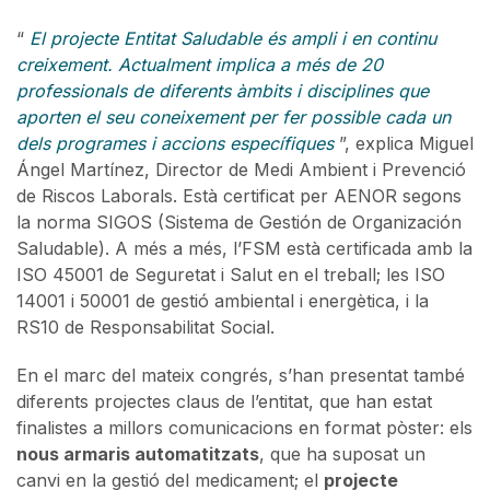
“
El projecte Entitat Saludable és ampli i en continu
creixement. Actualment implica a més de 20
professionals de diferents àmbits i disciplines que
aporten el seu coneixement per fer possible cada un
dels programes i accions específiques
”, explica Miguel
Ángel Martínez, Director de Medi Ambient i Prevenció
de Riscos Laborals. Està certificat per AENOR segons
la norma SIGOS (Sistema de Gestión de Organización
Saludable). A més a més, l’FSM està certificada amb la
ISO 45001 de Seguretat i Salut en el treball; les ISO
14001 i 50001 de gestió ambiental i energètica, i la
RS10 de Responsabilitat Social.
En el marc del mateix congrés, s’han presentat també
diferents projectes claus de l’entitat, que han estat
finalistes a millors comunicacions en format pòster: els
nous armaris automatitzats
, que ha suposat un
canvi en la gestió del medicament; el
projecte