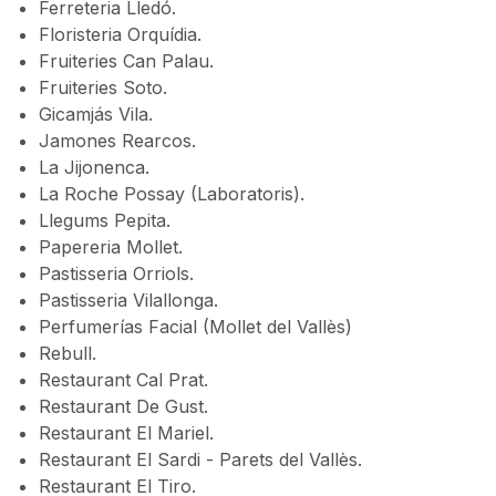
Ferreteria Lledó.
Floristeria Orquídia.
Fruiteries Can Palau.
Fruiteries Soto.
Gicamjás Vila.
Jamones Rearcos.
La Jijonenca.
La Roche Possay (Laboratoris).
Llegums Pepita.
Papereria Mollet.
Pastisseria Orriols.
Pastisseria Vilallonga.
Perfumerías Facial (Mollet del Vallès)
Rebull.
Restaurant Cal Prat.
Restaurant De Gust.
Restaurant El Mariel.
Restaurant El Sardi - Parets del Vallès.
Restaurant El Tiro.