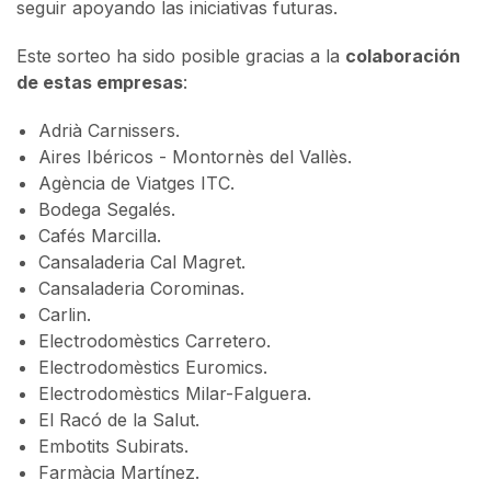
seguir apoyando las iniciativas futuras.
Este sorteo ha sido posible gracias a la
colaboración
de estas empresas
:
Adrià Carnissers.
Aires Ibéricos - Montornès del Vallès.
Agència de Viatges ITC.
Bodega Segalés.
Cafés Marcilla.
Cansaladeria Cal Magret.
Cansaladeria Corominas.
Carlin.
Electrodomèstics Carretero.
Electrodomèstics Euromics.
Electrodomèstics Milar-Falguera.
El Racó de la Salut.
Embotits Subirats.
Farmàcia Martínez.