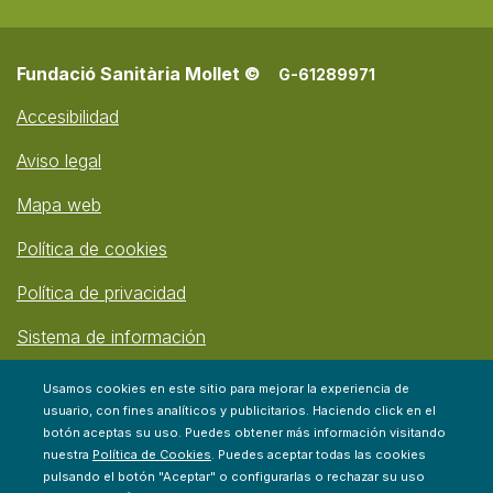
Fundació Sanitària Mollet ©
G-61289971
Accesibilidad
Aviso legal
Mapa web
Política de cookies
Política de privacidad
Sistema de información
Usamos cookies en este sitio para mejorar la experiencia de
usuario, con fines analíticos y publicitarios. Haciendo click en el
botón aceptas su uso. Puedes obtener más información visitando
nuestra
Política de Cookies
. Puedes aceptar todas las cookies
pulsando el botón "Aceptar" o configurarlas o rechazar su uso