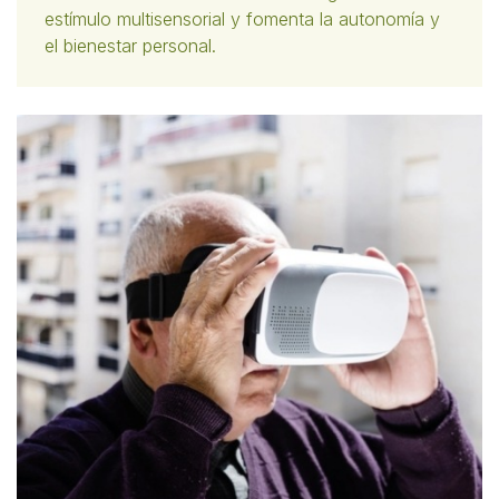
estímulo multisensorial y fomenta la autonomía y
el bienestar personal.