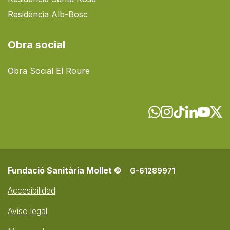
Residència Alb-Bosc
Obra social
Obra Social El Roure
Fundació Sanitària Mollet ©
G-61289971
Accesibilidad
Aviso legal