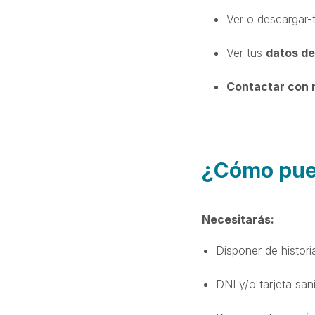
Ver o descargar-t
Ver tus
datos de
Contactar con 
¿Cómo pue
Necesitarás:
Disponer de histori
DNI y/o tarjeta sani