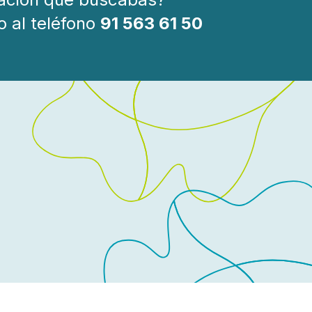
o al teléfono
91 563 61 50