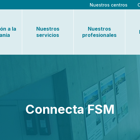
Nuestros centros
ón a la
Nuestros
Nuestros
anía
servicios
profesionales
Connecta FSM