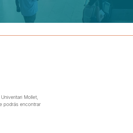
niveritari Mollet,
de podrás encontrar