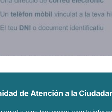
idad de Atención a la Ciudada
e de alta o no has encontrado la infor