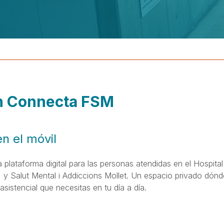
n
Connecta FSM
en el móvil
lataforma digital para las personas atendidas en el Hospital U
t, y Salut Mental i Addiccions Mollet. Un espacio privado dón
asistencial que necesitas en tu día a día.