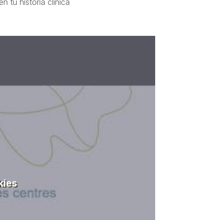
 tu historia clínica
kies