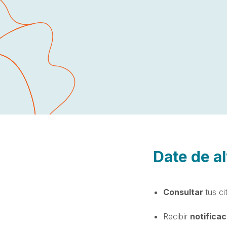
Date de al
Consultar
tus c
Recibir
notifica