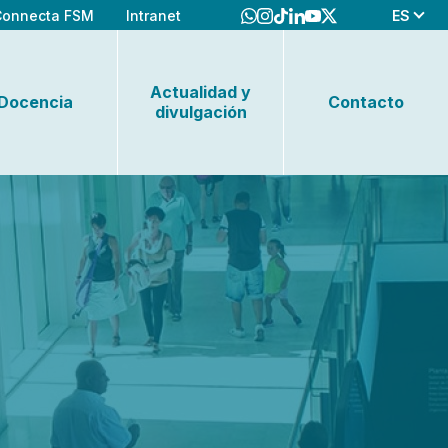
ES
Connecta FSM
Intranet
Actualidad y
Docencia
Contacto
divulgación