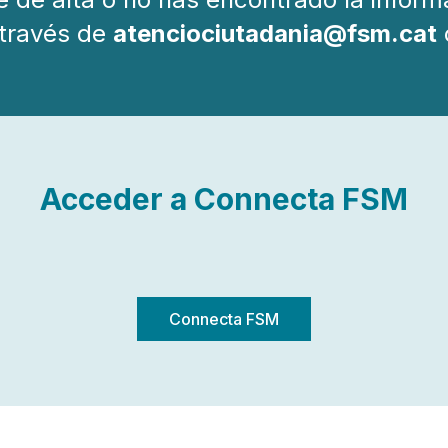
 través de
atenciociutadania@fsm.cat
Acceder a Connecta FSM
Connecta FSM