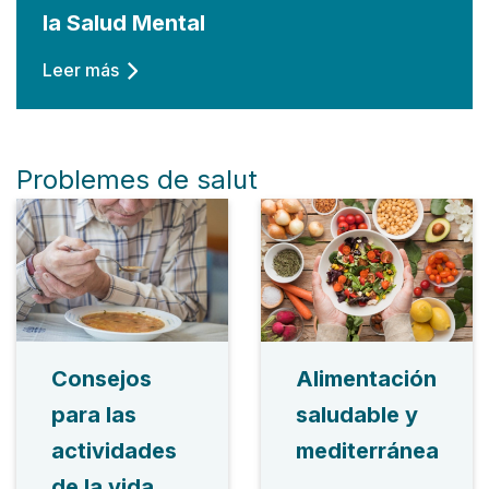
la Salud Mental
Leer más
Problemes de salut
Consejos
Alimentación
para las
saludable y
actividades
mediterránea
de la vida