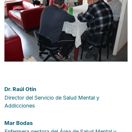
Dr.
Raúl Otín
Director del Servicio de Salud Mental y
Addicciones
Mar Bodas
Enfermera gestora del Área de Salud Mental y