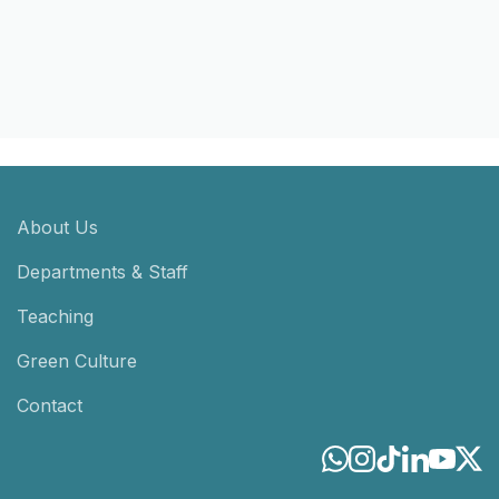
About Us
Departments & Staff
Teaching
Green Culture
Contact