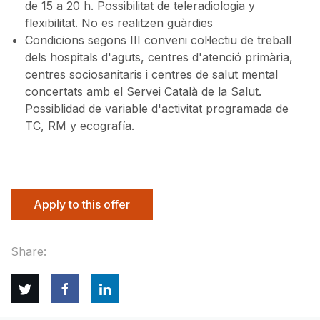
de 15 a 20 h. Possibilitat de teleradiologia y
flexibilitat. No es realitzen guàrdies
Condicions segons III conveni col·lectiu de treball
dels hospitals d'aguts, centres d'atenció primària,
centres sociosanitaris i centres de salut mental
concertats amb el Servei Català de la Salut.
Possiblidad de variable d'activitat programada de
TC, RM y ecografía.
Apply to this offer
Share:
Twitter
Facebook
Linkedin