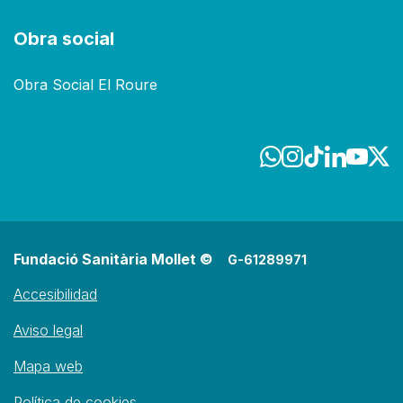
Obra social
Obra Social El Roure
Fundació Sanitària Mollet ©
G-61289971
Accesibilidad
Aviso legal
Mapa web
Política de cookies