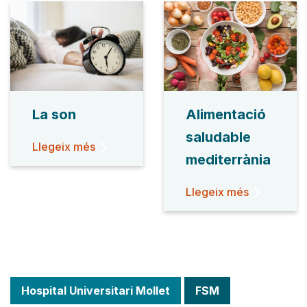
La son
Alimentació
saludable
Llegeix més
mediterrània
Llegeix més
Hospital Universitari Mollet
FSM