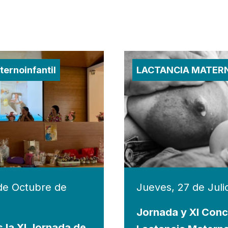
ernoinfantil
LACTANCIA MATER
de Octubre de
Jueves, 27 de Juli
Jornada y XI Conc
 la XI Jornada de