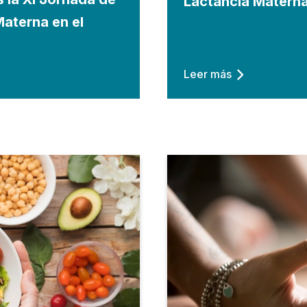
Lactancia Matern
Materna en el
Leer más