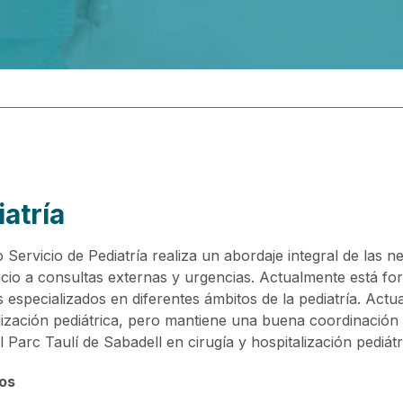
atría
 Servicio de Pediatría realiza un abordaje integral de las ne
icio a consultas externas y urgencias. Actualmente está f
 especializados en diferentes ámbitos de la pediatría. Actu
lización pediátrica, pero mantiene una buena coordinación 
l Parc Taulí de Sabadell en cirugía y hospitalización pediátr
os