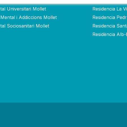
tal Universitari Mollet
Residencia La V
 Mental i Addiccions Mollet
Residencia Ped
tal Sociosanitari Mollet
Residencia San
Residència Alb