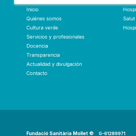
Inicio
Hospi
Quiénes somos
Salut
Cultura verde
Hospi
Servicios y profesionales
Docencia
Transparencia
Actualidad y divulgación
Contacto
Fundació Sanitària Mollet ©
G-61289971