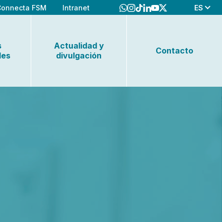
ES
Connecta FSM
Intranet
s
Actualidad y
Contacto
les
divulgación