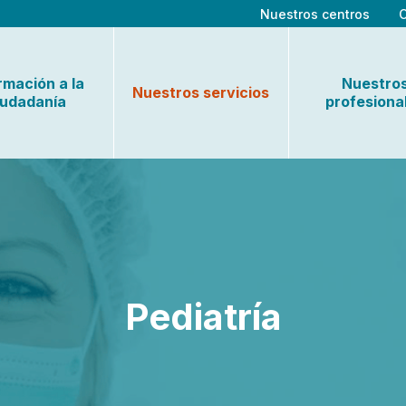
Nuestros centros
rmación a la
Nuestro
Nuestros servicios
iudadanía
profesiona
Pediatría