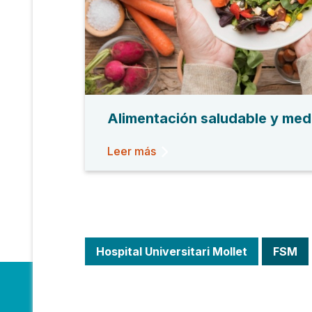
Alimentación saludable y med
Leer más
Hospital Universitari Mollet
FSM
Fundació
Hosp