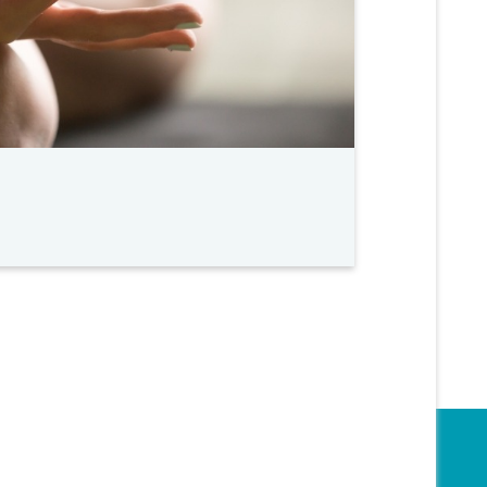
Obra social