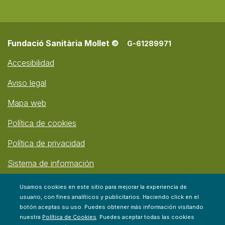
Fundació Sanitària Mollet ©
G-61289971
Accesibilidad
Aviso legal
Mapa web
Política de cookies
Política de privacidad
Sistema de información
Usamos cookies en este sitio para mejorar la experiencia de
usuario, con fines analíticos y publicitarios. Haciendo click en el
botón aceptas su uso. Puedes obtener más información visitando
nuestra
Política de Cookies
. Puedes aceptar todas las cookies