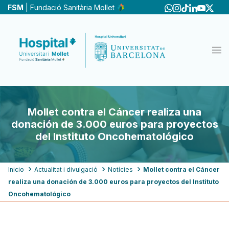
Pasar
FSM
| Fundació Sanitària Mollet
al
contenido
principal
Mollet contra el Cáncer realiza una
donación de 3.000 euros para proyectos
del Instituto Oncohematológico
Ruta
Inicio
Actualitat i divulgació
Notícies
Mollet contra el Cáncer
realiza una donación de 3.000 euros para proyectos del Instituto
de
Oncohematológico
navegación