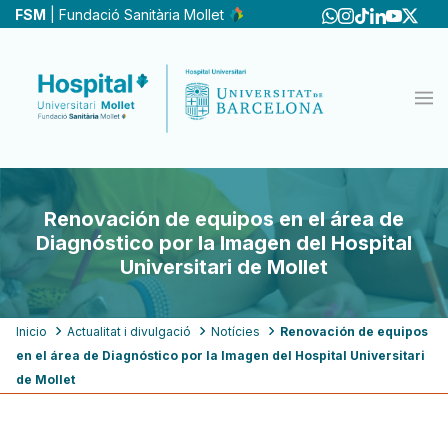
Pasar
FSM
| Fundació Sanitària Mollet
al
contenido
principal
Renovación de equipos en el área de
Diagnóstico por la Imagen del Hospital
Universitari de Mollet
Ruta
Inicio
Actualitat i divulgació
Notícies
Renovación de equipos
en el área de Diagnóstico por la Imagen del Hospital Universitari
de
de Mollet
navegación