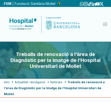
Vés
FSM
| Fundació Sanitària Mollet
al
contingut
Treballs de renovació a l’àrea de
Diagnòstic per la Imatge de l’Hospital
Universitari de Mollet
Fil
Inici
Actualitat i divulgació
Notícies
Treballs de renovació a
l’àrea de Diagnòstic per la Imatge de l’Hospital Universitari de
d'ariadna
Mollet