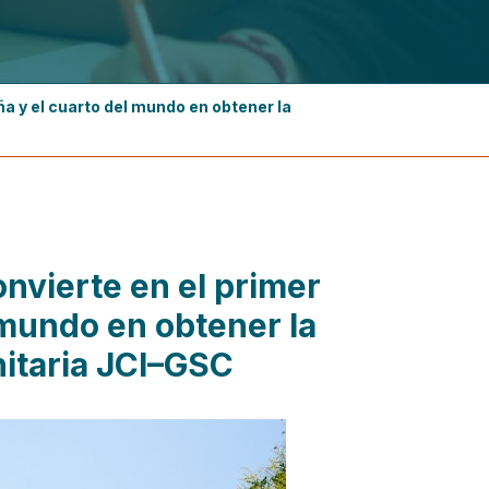
ña y el cuarto del mundo en obtener la
onvierte en el primer
 mundo en obtener la
nitaria JCI–GSC