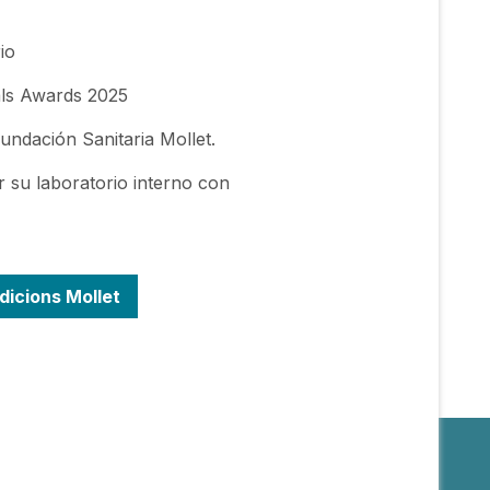
io
als Awards 2025
undación Sanitaria Mollet.
ar su laboratorio interno con
dicions Mollet