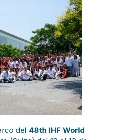
arco del
48th IHF World