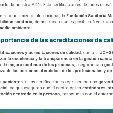
arte de nuestro ADN. Esta certificación es de todos ellos.”
e reconocimiento internacional, la
Fundación Sanitaria Mo
bilidad sanitaria
, demostrando que es posible ofrecer un
 medio ambiente
.
portancia de las acreditaciones de cal
tificaciones y acreditaciones de calidad
, como la
JCI–G
zar la excelencia y la transparencia en la gestión sanita
n la
mejora continua de los procesos
, aseguran una
gest
za de las personas atendidas, de los profesionales y de
os
pacientes
, estas certificaciones representan una
garantí
cial
, ya que aseguran que el centro aplica
estándares int
ención centrada en la persona
, respetuosa con el entorno