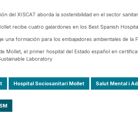
ión del XISCAT aborda la sostenibilidad en el sector sanitar
ollet recibe cuatro galardones en los Best Spanish Hospit
oge una formación para los embajadores ambientales de la F
 de Mollet, el primer hospital del Estado español en certific
 Sustainable Laboratory
t
Hospital Sociosanitari Mollet
Salut Mental i Ad
FSM