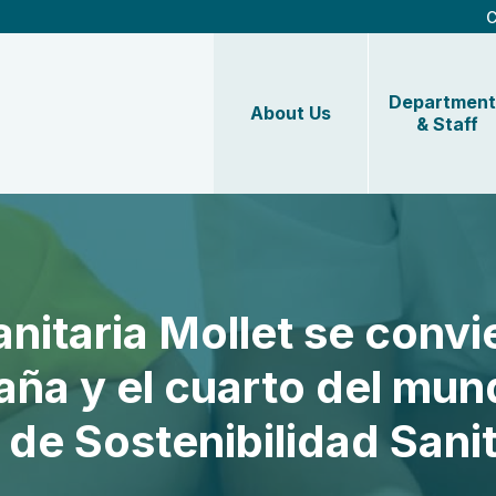
C
Department
About Us
& Staff
nitaria Mollet se convie
aña y el cuarto del mun
 de Sostenibilidad San