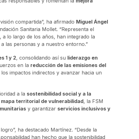
cas responsables y fomentan la
mejora
a visión compartida”, ha afirmado
Miguel Ángel
ndación Sanitaria Mollet. “Representa el
 a lo largo de los años, han integrado la
 a las personas y a nuestro entorno.”
s 1 y 2
, consolidando así su
liderazgo en
fuerzos en la
reducción de las emisiones del
los impactos indirectos y avanzar hacia un
ioridad a la
sostenibilidad social y a la
l
mapa territorial de vulnerabilidad
, la FSM
omunitarias
y garantizar
servicios inclusivos y
logro”, ha destacado Martínez. “Desde la
esponsabilidad han hecho que la sostenibilidad