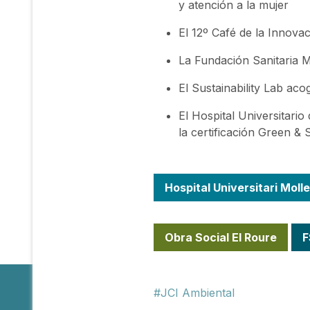
y atención a la mujer
El 12º Café de la Innovac
La Fundación Sanitaria M
El Sustainability Lab ac
El Hospital Universitario
la certificación Green &
Hospital Universitari Molle
Obra Social El Roure
JCI Ambiental
About Us