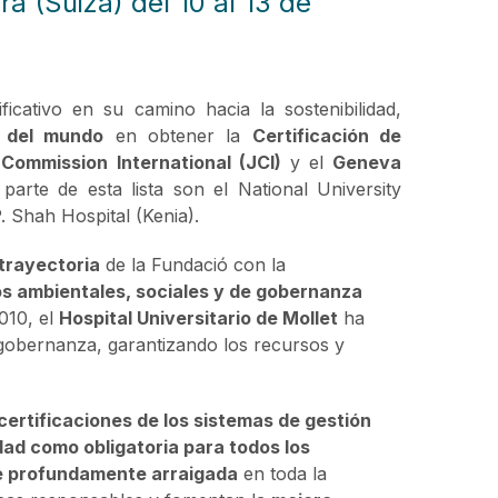
a (Suiza) del 10 al 13 de
ficativo en su camino hacia la sostenibilidad,
o del mundo
en obtener la
Certificación de
 Commission International (JCI)
y el
Geneva
parte de esta lista son el National University
. Shah Hospital (Kenia).
 trayectoria
de la Fundació con la
ios ambientales, sociales y de gobernanza
010, el
Hospital Universitario de Mollet
ha
e gobernanza, garantizando los recursos y
certificaciones de los sistemas de gestión
dad como obligatoria para todos los
e profundamente arraigada
en toda la