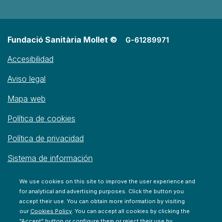
Fundació Sanitària Mollet ©
G-61289971
Accesibilidad
Aviso legal
Mapa web
Política de cookies
Política de privacidad
Sistema de información
We use cookies on this site to improve the user experience and
for analytical and advertising purposes. Click the button you
accept their use. You can obtain more information by visiting
our
Cookies Policy
. You can accept all cookies by clicking the
"Accept" button or configure them or reject their use by