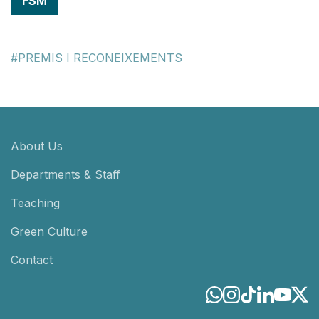
FSM
PREMIS I RECONEIXEMENTS
About Us
Departments & Staff
Teaching
Green Culture
Contact