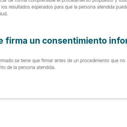
licar de forma comprensible el procedimiento propuesto y todo 
 y los resultados esperados para que la persona atendida pue
lud.
 firma un consentimiento inf
ormado se tiene que firmar antes de un procedimiento que no s
ito de la persona atendida.