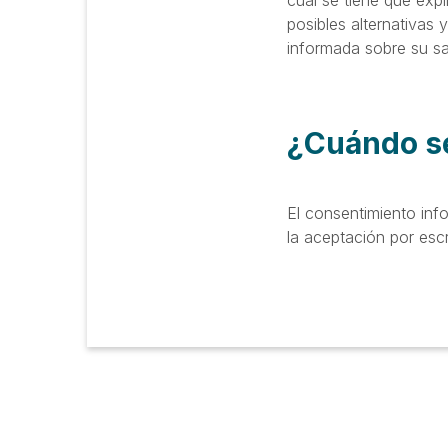
cual se tiene que exp
posibles alternativas
informada sobre su sa
¿Cuándo se
El consentimiento inf
la aceptación por escr