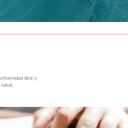
nformidad libre y
 salud.