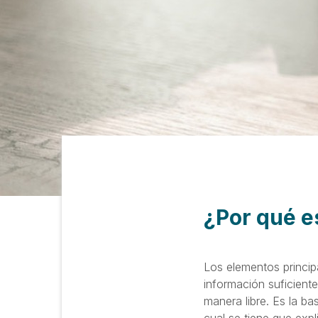
¿Por qué e
Los elementos princip
información suficient
manera libre. Es la b