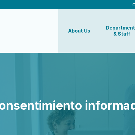
C
Department
About Us
& Staff
onsentimiento informa