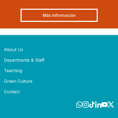
Más información
About Us
Departments & Staff
Teaching
Green Culture
Contact