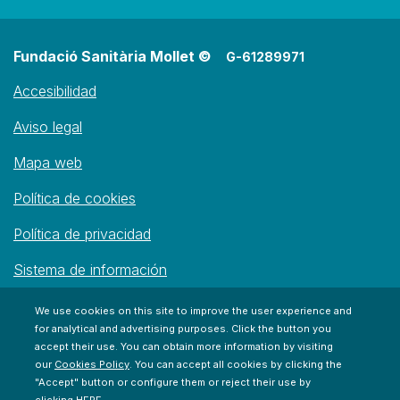
Fundació Sanitària Mollet ©
G-61289971
Accesibilidad
Aviso legal
Mapa web
Política de cookies
Política de privacidad
Sistema de información
We use cookies on this site to improve the user experience and
for analytical and advertising purposes. Click the button you
accept their use. You can obtain more information by visiting
our
Cookies Policy
. You can accept all cookies by clicking the
"Accept" button or configure them or reject their use by