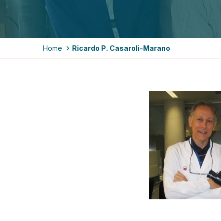
Breadcrumb
Home
Ricardo P. Casaroli-Marano