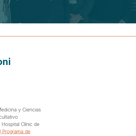
oni
Medicina y Ciencias
cultativo
 Hospital Clínic de
l
Programa de