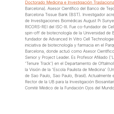
Doctorado Medicina e Investigación Traslaciona
Barcelona). Asesor Científico del Banco de Teji
Barcelona Tissue Bank (BST). Investigador acred
de Investigaciones Biomédicas August Pi Sunye
RICORS-REI del ISC-III. Fue co-fundador de Ce
spin-off de biotecnología de la Universidad de 
fundador de Advanced In Vitro Cell Technologi
iniciativa de biotecnología y farmacia en el Parq
Barcelona, donde actuó como Asesor Científico
Senior y Project Leader. Es Profesor Afiliado ('
'Tenure Track') en el Departamento de Oftalmol
la Visión de la 'Escola Paulista de Medicina' (U
de Sao Paulo, Sao Paulo, Brasil). Actualmente 
Rector de la UB para la Investigación Biosanitar
Comité Médico de la Fundación Ojos del Mundo