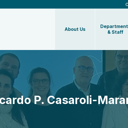
C
Department
About Us
& Staff
cardo P. Casaroli-Mar