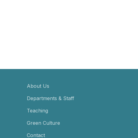
About Us
Departments & Staff
Teaching
Green Culture
Contact