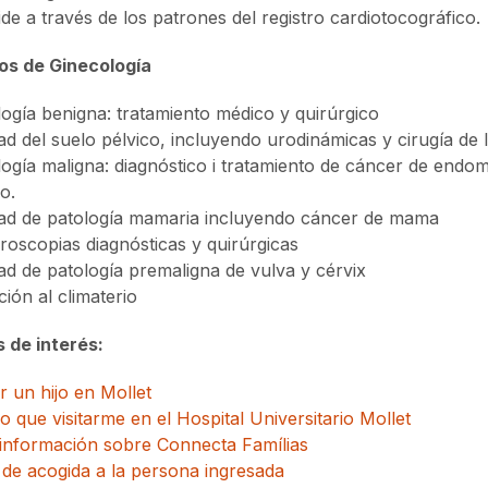
de a través de los patrones del registro cardiotocográfico.
os de Ginecología
logía benigna: tratamiento médico y quirúrgico
d del suelo pélvico, incluyendo urodinámicas y cirugía de l
ogía maligna: diagnóstico i tratamiento de cáncer de endom
o.
ad de patología mamaria incluyendo cáncer de mama
roscopias diagnósticas y quirúrgicas
ad de patología premaligna de vulva y cérvix
ión al climaterio
 de interés:
 un hijo en Mollet
 que visitarme en el Hospital Universitario Mollet
información sobre Connecta Famílias
 de acogida a la persona ingresada