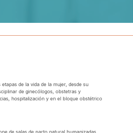
 etapas de la vida de la mujer, desde su
ciplinar de ginecólogos, obstetras y
as, hospitalización y en el bloque obstétrico
pone de salas de parto natural humanizadas