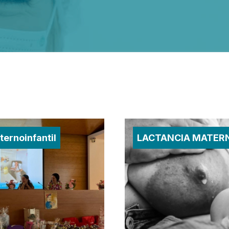
ernoinfantil
LACTANCIA MATER