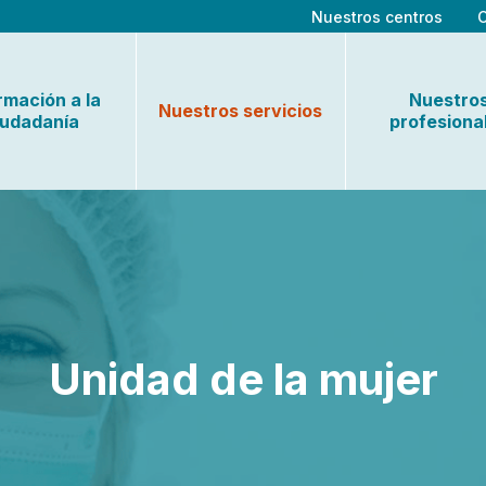
Nuestros centros
rmación a la
Nuestro
Nuestros servicios
iudadanía
profesiona
Unidad de la mujer