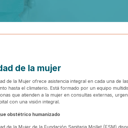
dad de la mujer
ad de la Mujer ofrece asistencia integral en cada una de las
nto hasta el climaterio. Está formado por un equipo multidis
nas que atienden a la mujer en consultas externas, urgenci
ital con una visión integral.
que obstétrico humanizado
ad de la Mujer de la Fundación Sanitaria Mollet (FSM) dis