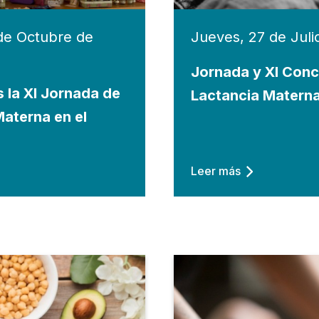
de Octubre de
Jueves, 27 de Juli
Jornada y XI Conc
 la XI Jornada de
Lactancia Matern
Materna en el
Leer más