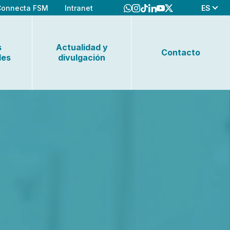
ES
Connecta FSM
Intranet
s
Actualidad y
Contacto
les
divulgación