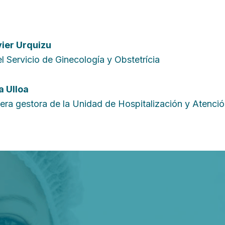
ier Urquizu
l Servicio de Ginecología y Obstetrícia
 Ulloa
era gestora de la Unidad de Hospitalización y Atenció