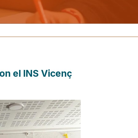
con el INS Vicenç