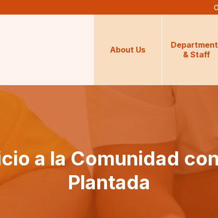
C
Department
About Us
& Staff
vicio a la Comunidad con
Plantada