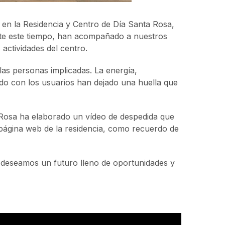
a en la Residencia y Centro de Día Santa Rosa,
ante este tiempo, han acompañado a nuestros
actividades del centro.
as personas implicadas. La energía,
nado con los usuarios han dejado una huella que
 Rosa ha elaborado un vídeo de despedida que
página web de la residencia, como recuerdo de
s deseamos un futuro lleno de oportunidades y