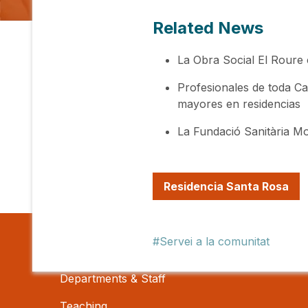
Related News
La Obra Social El Roure 
Profesionales de toda Ca
mayores en residencias
La Fundació Sanitària Mol
Residencia Santa Rosa
Servei a la comunitat
About Us
Departments & Staff
Teaching