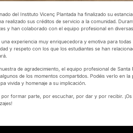
nado del Instituto Vicenç Plantada ha finalizado su estanci
a realizado sus créditos de servicio a la comunidad. Dur
tes y han colaborado con el equipo profesional en diversas 
 una experiencia muy enriquecedora y emotiva para todas l
lidad y respeto con los que los estudiantes se han relacio
rá.
estra de agradecimiento, el equipo profesional de Santa
algunos de los momentos compartidos. Podéis verlo en la 
apa vivida y homenaje a su implicación.
 por formar parte, por escuchar, por dar y por recibir. ¡O
zajes!