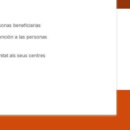
onas beneficiarias
ención a las personas
nitat als seus centres