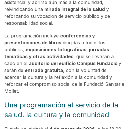
asistencial y abrirse aún más a la comunidad,
reivindicando una
mirada integral de la salud
y
reforzando su vocación de servicio público y de
responsabilidad social.
La programación incluye
conferencias y
presentaciones de libros
dirigidas a todos los
públicos,
exposiciones fotográficas, jornadas
temáticas y otras actividades
, que se llevarán a
cabo en el
auditorio del edificio Campus Fundació
y
serán de
entrada gratuita
, con la voluntad de
acercar la cultura y la reflexión a la comunidad y
reforzar el compromiso social de la Fundació Sanitària
Mollet.
Una programación al servicio de la
salud, la cultura y la comunidad
El ciclo se iniciará el
4 de marzo de 2026
, a las 18:00