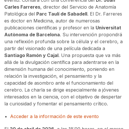
Carles Farreres
, director del Servicio de Anatomía
Patológica del
Parc Taulí de Sabadell
. El Dr. Farreres
es doctor en Medicina, autor de numerosas
publicaciones científicas y profesor en la
Universitat
Autònoma de Barcelona
. Su intervención propondrá
una reflexión profunda sobre la célula y el cerebro, a
partir del visionado de una película dedicada a
Santiago Ramón y Cajal
. Una propuesta que va más
allá de la divulgación científica para adentrarse en la
dimensión humana del conocimiento, poniendo en
relación la investigación, el pensamiento y la
capacidad de asombro ante el funcionamiento del
cerebro. La charla se dirige especialmente a jóvenes
interesados en la ciencia, con el objetivo de despertar
la curiosidad y fomentar el pensamiento crítico.
Acceder a la información de este evento
El
20 de abril de 2026
, a las 18:00 horas, en el marco