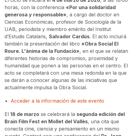
horas, con la conferencia
«Por una solidaridad
generosa y responsable»
, a cargo del doctor en
Ciencias Económicas, profesor de Sociología de la
UAB, periodista y miembro emérito del Institut
d’Estudis Catalans,
Salvador Cardús
. El acto incluirá
también la presentación del libro
«Obra Social El
Roure. L'ànima de la Fundació»
, en el que se relatan
diferentes historias de compromiso, proximidad y
humanidad que ponen a las personas en el centro. El
acto se completará con una mesa redonda en la que
se darán a conocer algunas de las iniciativas que
actualmente impulsa la Obra Social.
Acceder a la información de este evento
El
18 de marzo
se celebrará la
segunda edición del
Brain Film Fest en Mollet del Vallès
, una cita que
conecta cine, ciencia y pensamiento en un mismo
evento. Contará con una conferencia del
Dr. Joan