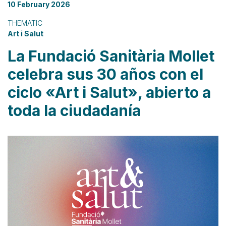
10 February 2026
THEMATIC
Art i Salut
La Fundació Sanitària Mollet
celebra sus 30 años con el
ciclo «Art i Salut», abierto a
toda la ciudadanía