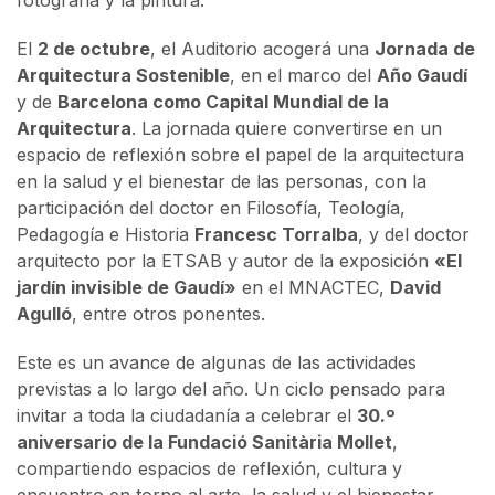
El
2 de octubre
, el Auditorio acogerá una
Jornada de
Arquitectura Sostenible
, en el marco del
Año Gaudí
y de
Barcelona como Capital Mundial de la
Arquitectura
. La jornada quiere convertirse en un
espacio de reflexión sobre el papel de la arquitectura
en la salud y el bienestar de las personas, con la
participación del doctor en Filosofía, Teología,
Pedagogía e Historia
Francesc Torralba
, y del doctor
arquitecto por la ETSAB y autor de la exposición
«El
jardín invisible de Gaudí»
en el MNACTEC,
David
Agulló
, entre otros ponentes.
Este es un avance de algunas de las actividades
previstas a lo largo del año. Un ciclo pensado para
invitar a toda la ciudadanía a celebrar el
30.º
aniversario de la Fundació Sanitària Mollet
,
compartiendo espacios de reflexión, cultura y
encuentro en torno al arte, la salud y el bienestar.