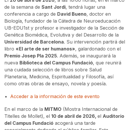
de la semana de
Sant Jordi
, tendrá lugar una
conferencia a cargo de
David Bueno
, doctor en
Biología, fundador de la Cátedra de Neuroeducación
UB-EDU1st y profesor e investigador de la Sección de
Genética Biomédica, Evolutiva y del Desarrollo de la
Universidad de Barcelona
. Su intervención partirá del
libro
«El arte de ser humanos»
, galardonado con el
Premio Josep Pla 2025
. Además, se inaugurará la
nueva
Biblioteca del Campus Fundació
, que reunirá
una cuidada selección de libros sobre Salud
Planetaria, Medicina, Espiritualidad y Filosofía, así
como otras obras de ensayo, novela y poesía.
Acceder a la información de este evento
En el marco de la
MITMO
(Mostra Internacional de
Titelles de Mollet), el
10 de abril de 2026,
el
Auditorio
del Campus Fundació
acogerá una tarde
especialmente dedicada al público familiar. Esta