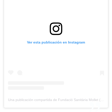
Ver esta publicación en Instagram
Una publicación compartida de Fundació Sanitària Mollet (@fundaciosanitariamollet)