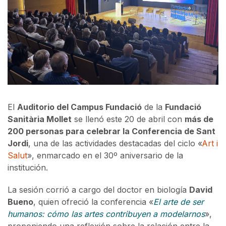
El
Auditorio del Campus Fundació
de la
Fundació
Sanitària Mollet
se llenó este 20 de abril con
más de
200 personas para celebrar la Conferencia de Sant
Jordi
, una de las actividades destacadas del ciclo «
Art i
Salut
», enmarcado en el 30º aniversario de la
institución.
La sesión corrió a cargo del doctor en biología
David
Bueno
, quien ofreció la conferencia «
El arte de ser
humanos: cómo las artes contribuyen a modelarnos
»,