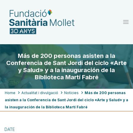
Skip
to
main
content
Más de 200 personas asisten a la
Conferencia de Sant Jordi del ciclo «Arte
y Salud» y a la inauguración de la
Biblioteca Martí Fabré
Breadcrumb
Home
Actualitat i divulgació
Notícies
Más de 200 personas
asisten a la Conferencia de Sant Jordi del ciclo «Arte y Salud» y a
la inauguración de la Biblioteca Martí Fabré
DATE