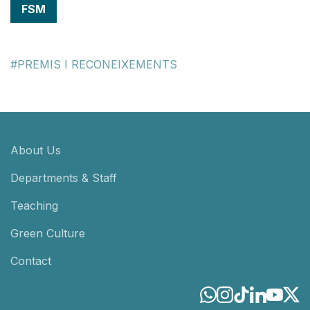
FSM
PREMIS I RECONEIXEMENTS
About Us
Departments & Staff
Teaching
Green Culture
Contact