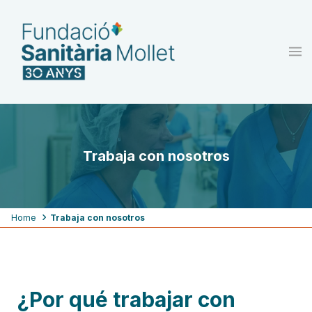
Skip
to
main
content
Trabaja con nosotros
Breadcrumb
Home
Trabaja con nosotros
¿Por qué trabajar con