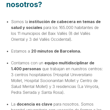
nosotros?
Somos la
institución de cabecera en temas de
salud y sociales
para los 165.000 habitantes de
los 11 municipios del Baix Vallès (8 del Vallès
Oriental y 3 del Vallès Occidental).
Estamos a
20 minutos de Barcelona.
Contamos con un
equipo multidisciplinar de
1.400 personas
que trabajan en nuestros centros:
3 centros hospitalarios (Hospital Universitario
Mollet, Hospital Socionanitari Mollet y Centro de
Salud Mental Mollet) y 3 residencias (La Vinyota,
Pedra Serrada y Santa Rosa).
La
docencia es clave
para nosotros. Somos
hospital universitario con vocación de formar a las