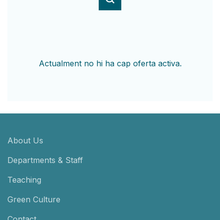
Actualment no hi ha cap oferta activa.
About Us
Departments & Staff
Teaching
Green Culture
Contact