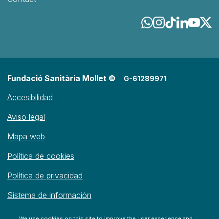
Fundació Sanitària Mollet ©
G-61289971
Accesibilidad
Aviso legal
Mapa web
Política de cookies
Política de privacidad
Sistema de información
We use cookies on this site to improve the user experience and