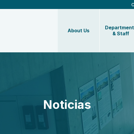
C
Department
About Us
& Staff
Noticias