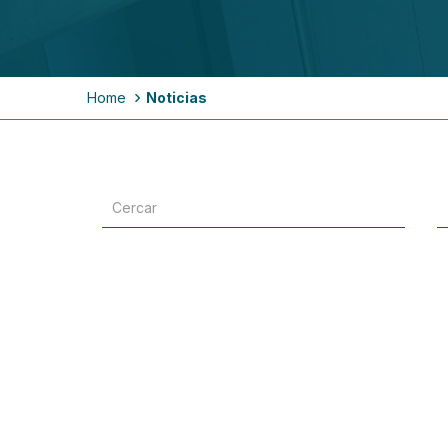
Breadcrumb
Home
Noticias