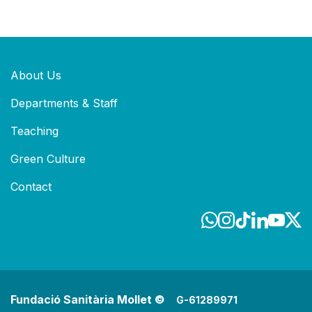
About Us
Departments & Staff
Teaching
Green Culture
Contact
Fundació Sanitària Mollet ©
G-61289971