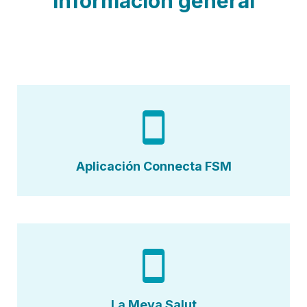
Información general
Aplicación Connecta FSM
La Meva Salut