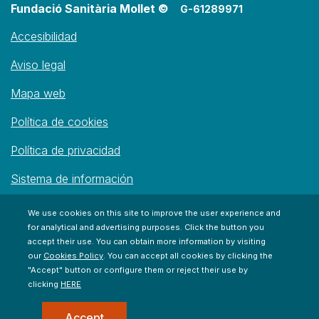
Fundació Sanitària Mollet ©
G-61289971
Accesibilidad
Aviso legal
Mapa web
Política de cookies
Política de privacidad
Sistema de información
We use cookies on this site to improve the user experience and
for analytical and advertising purposes. Click the button you
accept their use. You can obtain more information by visiting
our
Cookies Policy
. You can accept all cookies by clicking the
"Accept" button or configure them or reject their use by
clicking
HERE
Accept