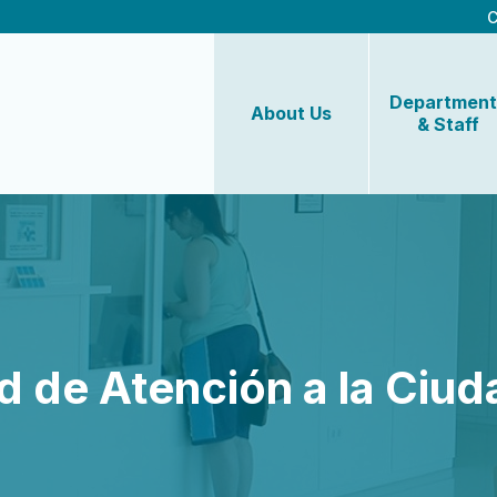
C
Department
About Us
& Staff
d de Atención a la Ciud