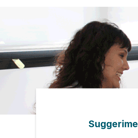
Suggerimen