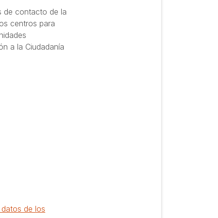
s de contacto de la
los centros para
Unidades
ón a la Ciudadanía
 datos de los