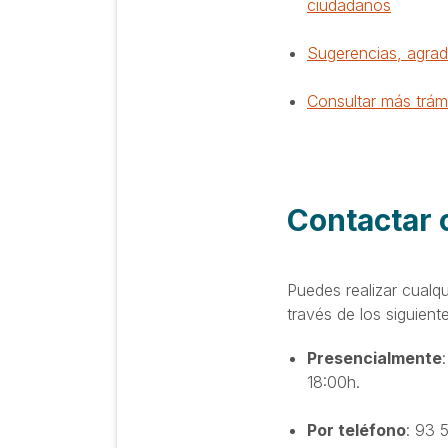
ciudadanos
Sugerencias, agrad
Consultar más trám
Contactar 
Puedes realizar cualq
través de los siguient
Presencialmente
18:00h.
Por teléfono
: 93 