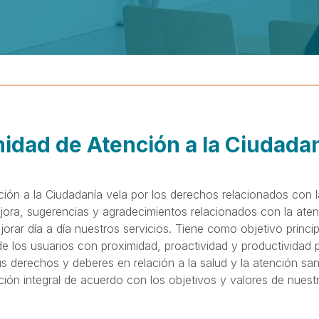
idad de Atención a la Ciudada
ión a la Ciudadanía vela por los derechos relacionados con la
ora, sugerencias y agradecimientos relacionados con la atenc
rar día a día nuestros servicios. Tiene como objetivo princip
e los usuarios con proximidad, proactividad y productividad p
s derechos y deberes en relación a la salud y la atención sani
ión integral de acuerdo con los objetivos y valores de nuest