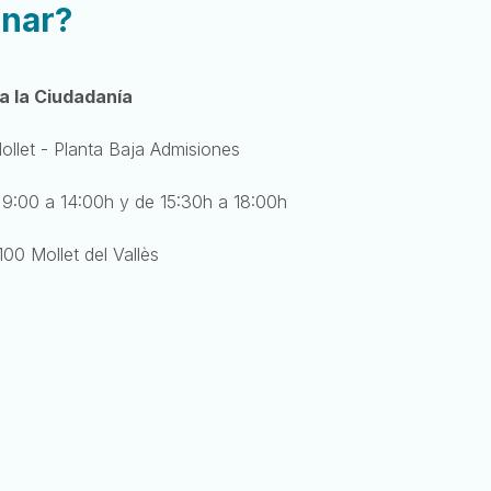
anar?
a la Ciudadanía
Mollet - Planta Baja Admisiones
 9:00 a 14:00h y de 15:30h a 18:00h
00 Mollet del Vallès