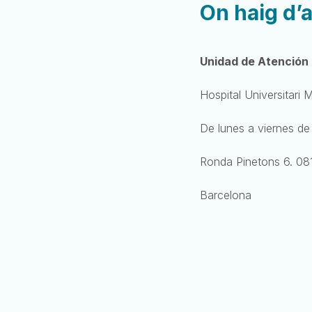
On haig d’
Unidad de Atención 
Hospital Universitari 
De lunes a viernes de
Ronda Pinetons 6. 081
Barcelona