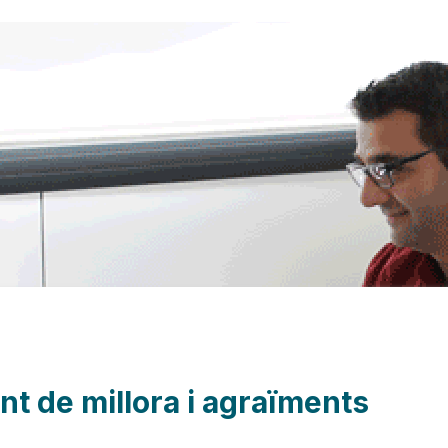
t de millora i agraïments