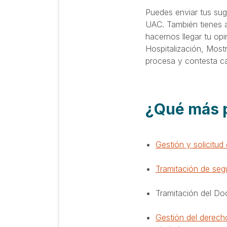
Puedes enviar tus sug
UAC. También tienes a
hacernos llegar tu op
Hospitalización, Most
procesa y contesta ca
¿Qué más p
Gestión y solicitud
Tramitación de seg
Tramitación del Do
Gestión del derecho