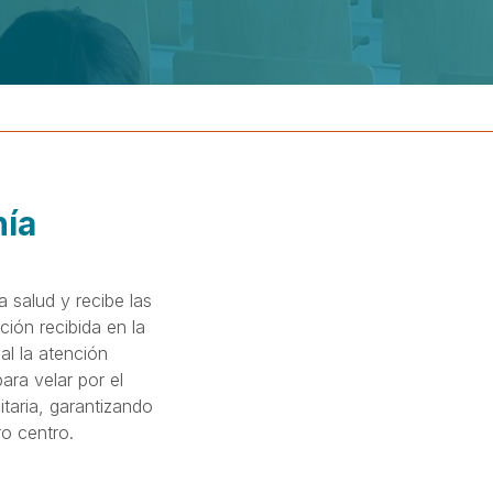
nía
 salud y recibe las
ión recibida en la
al la atención
ara velar por el
taria, garantizando
ro centro.