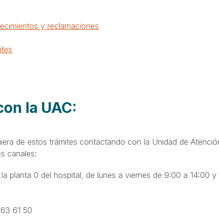
ecimientos y reclamaciones
ites
con la UAC:
uiera de estos trámites contactando con la Unidad de Atenció
es canales:
: la planta 0 del hospital, de lunes a viernes de 9:00 a 14:00 y
563 61 50