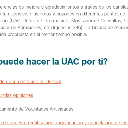
erencias de mejora y agradecimientos a través de los canale
 tu disposición las hojas y buzones en diferentes puntos de 
inión (UAC, Punto de Información, Mostrador de Consultas, 
rador de Admisiones, de Urgencias 24h). La Unidad de Atenci
da propuesta en el menor tiempo posible.
uede hacer la UAC por ti?
 de documentación asistencial
undas opiniones
cumento de Voluntades Anticipadas
 de acceso, rectificación, modificación y cancelación de los