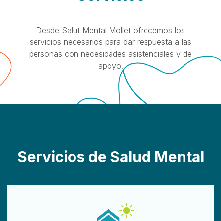
Desde Salut Mental Mollet ofrecemos los
servicios necesarios para dar respuesta a las
personas con necesidades asistenciales y de
apoyo.
Servicios de Salud Mental